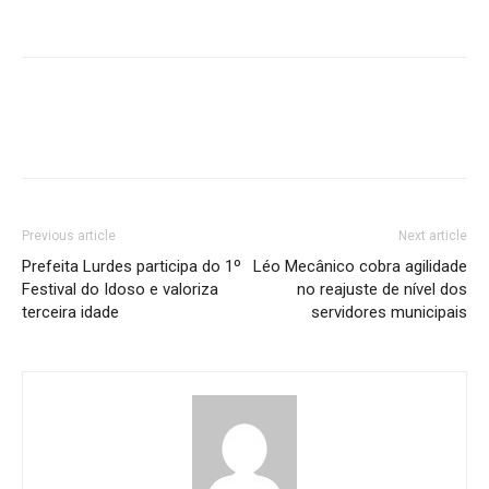
Previous article
Next article
Prefeita Lurdes participa do 1º
Léo Mecânico cobra agilidade
Festival do Idoso e valoriza
no reajuste de nível dos
terceira idade
servidores municipais