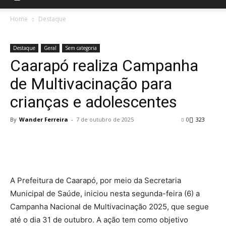
Home
Destaque
Destaque
Geral
Sem categoria
Caarapó realiza Campanha
de Multivacinação para
crianças e adolescentes
By
Wander Ferreira
-
7 de outubro de 2025
0
323
A Prefeitura de Caarapó, por meio da Secretaria
Municipal de Saúde, iniciou nesta segunda-feira (6) a
Campanha Nacional de Multivacinação 2025, que segue
até o dia 31 de outubro. A ação tem como objetivo