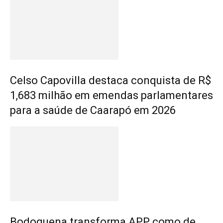
Celso Capovilla destaca conquista de R$
1,683 milhão em emendas parlamentares
para a saúde de Caarapó em 2026
Bodoquena transforma APP como de