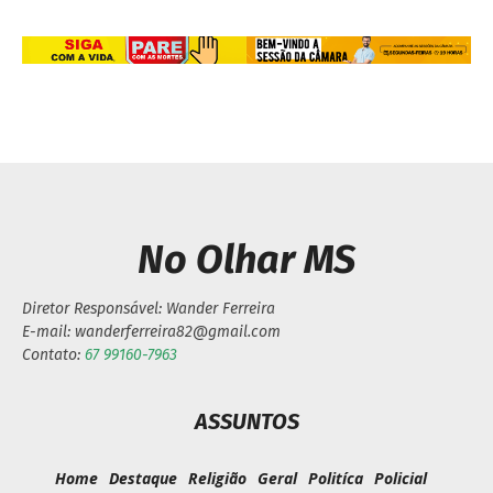
No Olhar MS
Diretor Responsável: Wander Ferreira
E-mail: wanderferreira82@gmail.com
Contato:
67 99160-7963
ASSUNTOS
Home
Destaque
Religião
Geral
Politíca
Policial