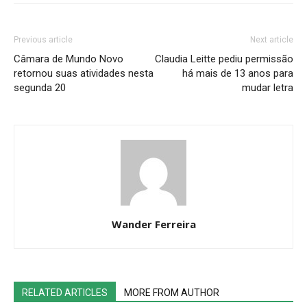
Previous article
Next article
Câmara de Mundo Novo
Claudia Leitte pediu permissão
retornou suas atividades nesta
há mais de 13 anos para
segunda 20
mudar letra
Wander Ferreira
RELATED ARTICLES
MORE FROM AUTHOR