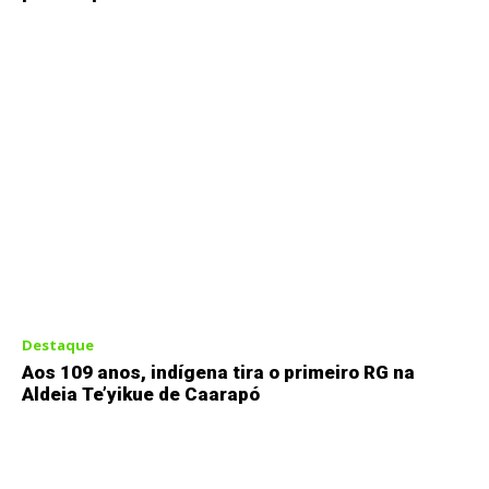
Destaque
Aos 109 anos, indígena tira o primeiro RG na
Aldeia Te’yikue de Caarapó