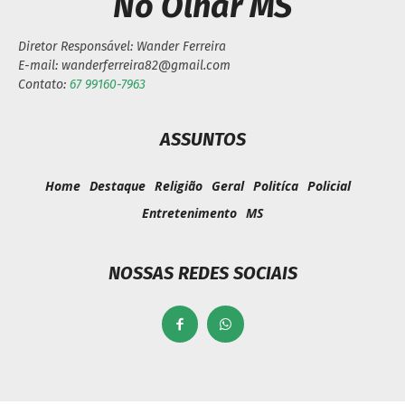
No Olhar MS
Diretor Responsável: Wander Ferreira
E-mail: wanderferreira82@gmail.com
Contato:
67 99160-7963
ASSUNTOS
Home
Destaque
Religião
Geral
Politíca
Policial
Entretenimento
MS
NOSSAS REDES SOCIAIS