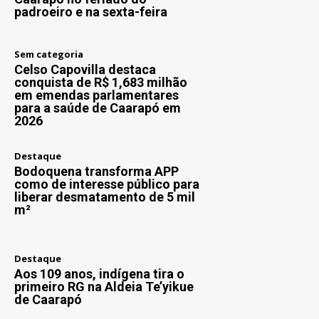
padroeiro e na sexta-feira
Sem categoria
Celso Capovilla destaca
conquista de R$ 1,683 milhão
em emendas parlamentares
para a saúde de Caarapó em
2026
Destaque
Bodoquena transforma APP
como de interesse público para
liberar desmatamento de 5 mil
m²
Destaque
Aos 109 anos, indígena tira o
primeiro RG na Aldeia Te’yikue
de Caarapó