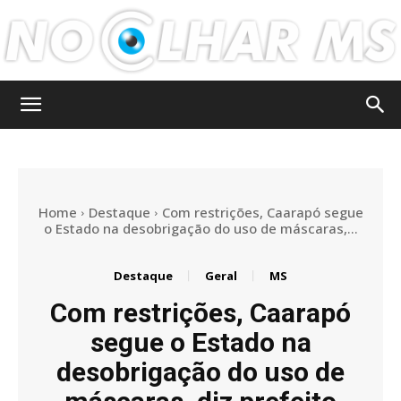
No
Olhar
Home
Destaque
Com restrições, Caarapó segue
o Estado na desobrigação do uso de máscaras,...
Destaque
Geral
MS
MS
Com restrições, Caarapó
segue o Estado na
desobrigação do uso de