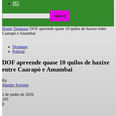
MS
Home
Destaque
DOF apreende quase 10 quilos de haxixe entre
Caarapó e Amambai
Destaque
Policial
DOF apreende quase 10 quilos de haxixe
entre Caarapó e Amambai
By
Wander Ferreira
-
2 de junho de 2026
245
0