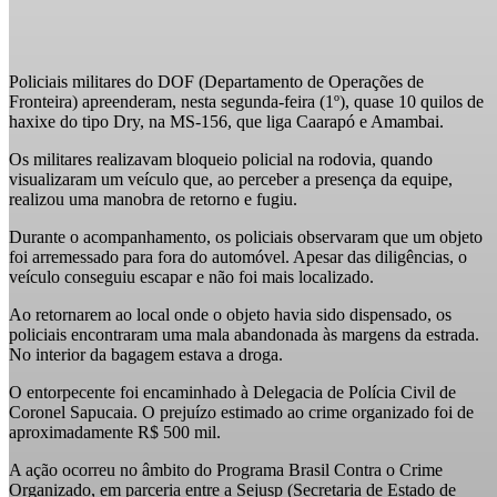
Policiais militares do DOF (Departamento de Operações de
Fronteira) apreenderam, nesta segunda-feira (1º), quase 10 quilos de
haxixe do tipo Dry, na MS-156, que liga Caarapó e Amambai.
Os militares realizavam bloqueio policial na rodovia, quando
visualizaram um veículo que, ao perceber a presença da equipe,
realizou uma manobra de retorno e fugiu.
Durante o acompanhamento, os policiais observaram que um objeto
foi arremessado para fora do automóvel. Apesar das diligências, o
veículo conseguiu escapar e não foi mais localizado.
Ao retornarem ao local onde o objeto havia sido dispensado, os
policiais encontraram uma mala abandonada às margens da estrada.
No interior da bagagem estava a droga.
O entorpecente foi encaminhado à Delegacia de Polícia Civil de
Coronel Sapucaia. O prejuízo estimado ao crime organizado foi de
aproximadamente R$ 500 mil.
A ação ocorreu no âmbito do Programa Brasil Contra o Crime
Organizado, em parceria entre a Sejusp (Secretaria de Estado de