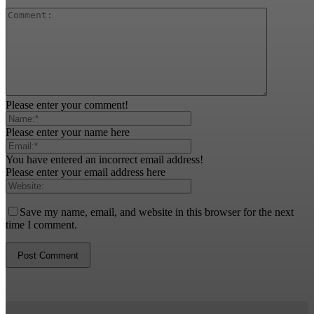
Please enter your comment!
Please enter your name here
You have entered an incorrect email address!
Please enter your email address here
Save my name, email, and website in this browser for the next
time I comment.