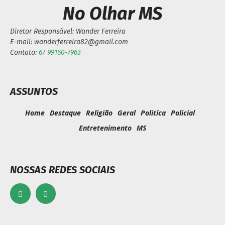
No Olhar MS
Diretor Responsável: Wander Ferreira
E-mail: wanderferreira82@gmail.com
Contato:
67 99160-7963
ASSUNTOS
Home
Destaque
Religião
Geral
Politíca
Policial
Entretenimento
MS
NOSSAS REDES SOCIAIS