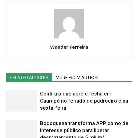
Wander Ferreira
RELATED ARTICLES
MORE FROM AUTHOR
Confira o que abre e fecha em
Caarapó no feriado do padroeiro e na
sexta-feira
Bodoquena transforma APP como de
interesse público para liberar
desmatamento de 5 mil m²