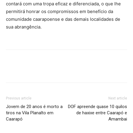
contará com uma tropa eficaz e diferenciada, o que lhe
permitirá honrar os compromissos em benefício da
comunidade caarapoense e das demais localidades de
sua abrangência.
Previous article
Next article
Jovem de 20 anos é morto a
DOF apreende quase 10 quilos
tiros na Vila Planalto em
de haxixe entre Caarapó e
Caarapó
Amambai