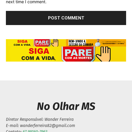
next time I comment.
No Olhar MS
Diretor Responsável: Wander Ferreira
E-mail: wanderferreira82@gmail.com
Contato:
67 99160-7963