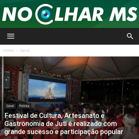
No
Home
Geral
Olhar
MS
Geral
Politíca
Festival de Cultura, Artesanato e
Gastronomia de Juti é realizado com
grande sucesso e participação popular