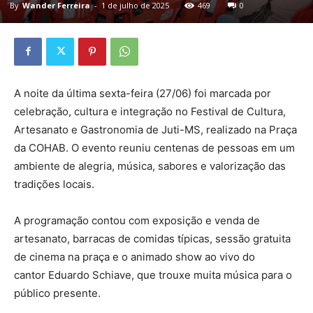
By
Wander Ferreira
-
1 de julho de 2025
469
0
A noite da última sexta-feira (27/06) foi marcada por
celebração, cultura e integração no Festival de Cultura,
Artesanato e Gastronomia de Juti-MS, realizado na Praça
da COHAB. O evento reuniu centenas de pessoas em um
ambiente de alegria, música, sabores e valorização das
tradições locais.
A programação contou com exposição e venda de
artesanato, barracas de comidas típicas, sessão gratuita
de cinema na praça e o animado show ao vivo do
cantor Eduardo Schiave, que trouxe muita música para o
público presente.