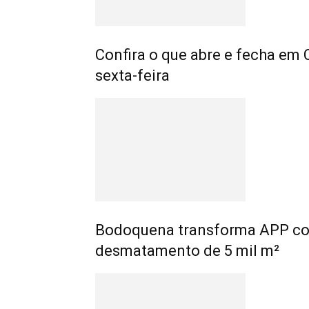
Confira o que abre e fecha em 
sexta-feira
Bodoquena transforma APP como
desmatamento de 5 mil m²