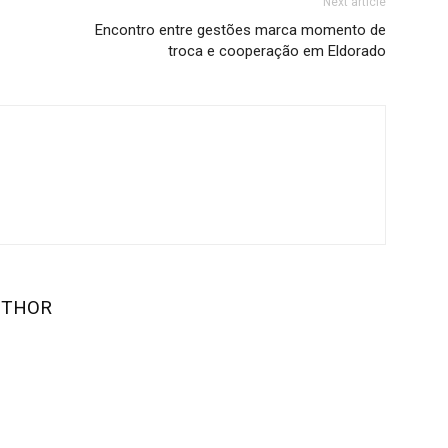
Next article
Encontro entre gestões marca momento de
troca e cooperação em Eldorado
UTHOR