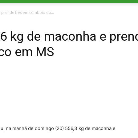
 prende três em comboio do...
6 kg de maconha e pren
ico em MS
deu, na manhã de domingo (20) 556,3 kg de maconha e