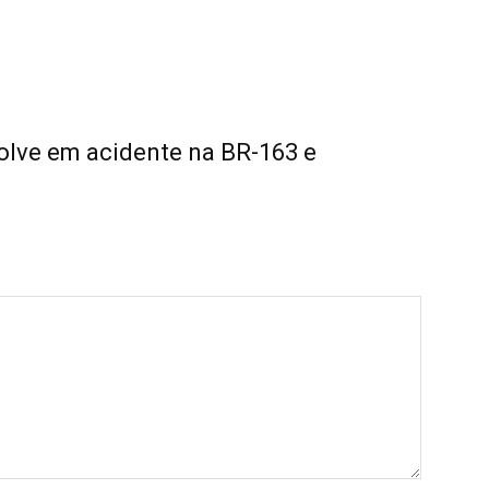
olve em acidente na BR-163 e