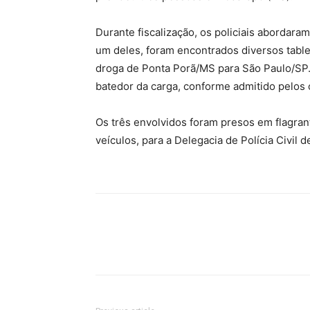
Durante fiscalização, os policiais abordara
um deles, foram encontrados diversos tabl
droga de Ponta Porã/MS para São Paulo/SP. O
batedor da carga, conforme admitido pelos
Os três envolvidos foram presos em flagra
veículos, para a Delegacia de Polícia Civil 