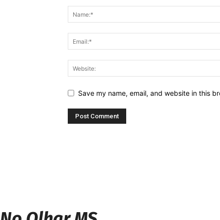
Save my name, email, and website in this br
No Olhar MS