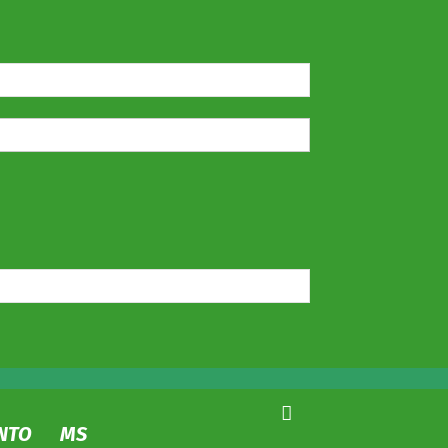
NTO
MS