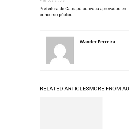
Previous article
Prefeitura de Caarapó convoca aprovados em
concurso público
Wander Ferreira
RELATED ARTICLES
MORE FROM A