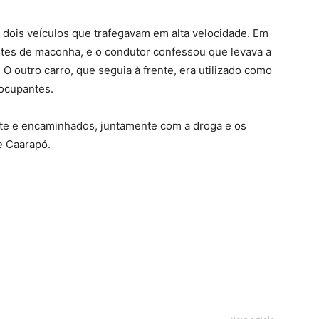
m dois veículos que trafegavam em alta velocidade. Em
etes de maconha, e o condutor confessou que levava a
 outro carro, que seguia à frente, era utilizado como
 ocupantes.
nte e encaminhados, juntamente com a droga e os
de Caarapó.