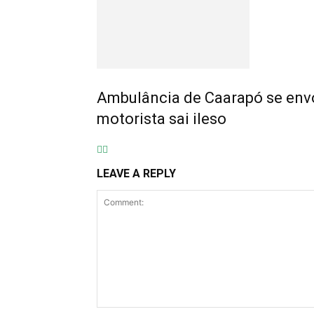
Ambulância de Caarapó se env
motorista sai ileso
LEAVE A REPLY