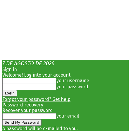
7 DE AGOSTO DE 2026
Sign in
Welcome! Log into your account
your username
your password
Forgot your password? Get help
Password recovery
Recover your password
your email
A password will be e-mailed to you.