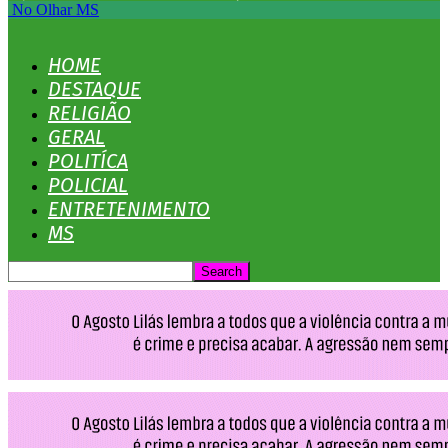
No Olhar MS
HOME
DESTAQUE
RELIGIÃO
GERAL
POLITÍCA
POLICIAL
ENTRETENIMENTO
MS