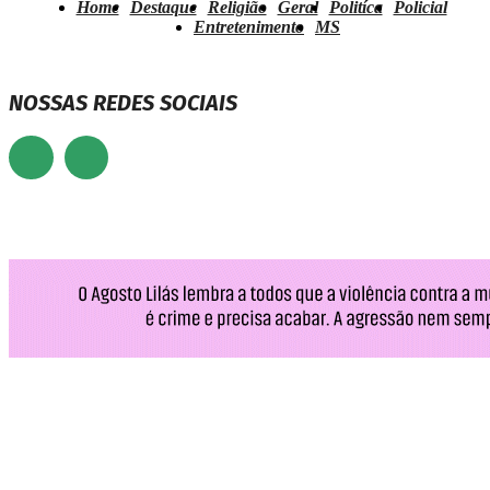
Home
Destaque
Religião
Geral
Politíca
Policial
Entretenimento
MS
NOSSAS REDES SOCIAIS