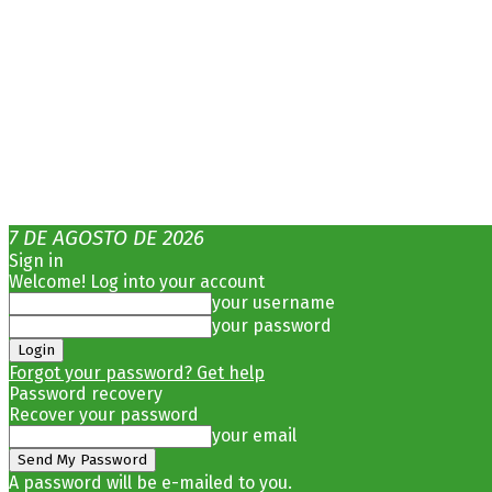
7 DE AGOSTO DE 2026
Sign in
Welcome! Log into your account
your username
your password
Forgot your password? Get help
Password recovery
Recover your password
your email
A password will be e-mailed to you.