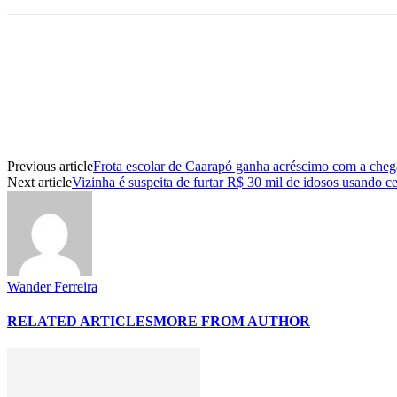
Previous article
Frota escolar de Caarapó ganha acréscimo com a cheg
Next article
Vizinha é suspeita de furtar R$ 30 mil de idosos usando ce
Wander Ferreira
RELATED ARTICLES
MORE FROM AUTHOR