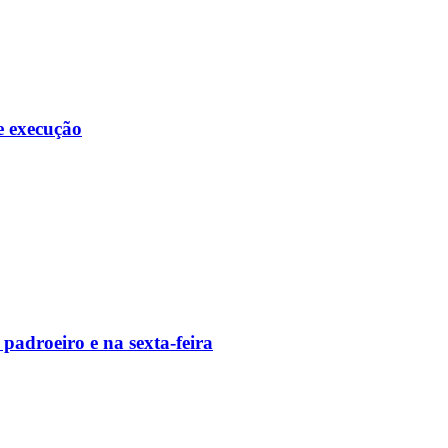
e execução
padroeiro e na sexta-feira