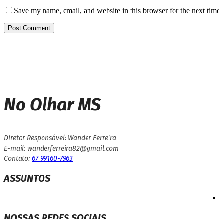
Save my name, email, and website in this browser for the next tim
No Olhar MS
Diretor Responsável: Wander Ferreira
E-mail: wanderferreira82@gmail.com
Contato:
67 99160-7963
ASSUNTOS
NOSSAS REDES SOCIAIS