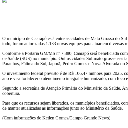
O município de Caarapó está entre as cidades de Mato Grosso do Sul 
todo, foram autorizadas 1.133 novas equipes para atuar em diversas r
Conforme a Portaria GM/MS nº 7.380, Caarapó será beneficiada com u
de Saúde (SUS) no município. Outras cidades Sul-mato-grossenses ta
Paranhos, Fátima do Sul, Japorã, Pedro Gomes e Nova Alvorada do S
O investimento federal previsto é de R$ 106,47 milhões para 2025, 
ano e visa fortalecer o atendimento integral e humanizado, com foco 
Segundo a secretária de Atenção Primária do Ministério da Saúde, Ana
cobertura.
Para que os recursos sejam liberados, os municípios beneficiados, 
de manter atualizadas as informações junto ao Ministério da Saúde.
(Com informações de Ketlen Gomes/Campo Grande News)