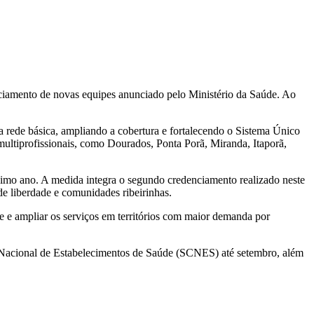
nciamento de novas equipes anunciado pelo Ministério da Saúde. Ao
rede básica, ampliando a cobertura e fortalecendo o Sistema Único
ltiprofissionais, como Dourados, Ponta Porã, Miranda, Itaporã,
imo ano. A medida integra o segundo credenciamento realizado neste
de liberdade e comunidades ribeirinhas.
de e ampliar os serviços em territórios com maior demanda por
o Nacional de Estabelecimentos de Saúde (SCNES) até setembro, além