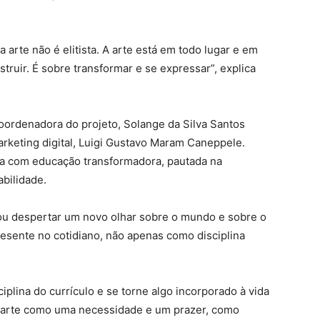
arte não é elitista. A arte está em todo lugar e em
nstruir. É sobre transformar e se expressar”, explica
oordenadora do projeto, Solange da Silva Santos
arketing digital, Luigi Gustavo Maram Caneppele.
a com educação transformadora, pautada na
abilidade.
cou despertar um novo olhar sobre o mundo e sobre o
 presente no cotidiano, não apenas como disciplina
iplina do currículo e se torne algo incorporado à vida
da arte como uma necessidade e um prazer, como