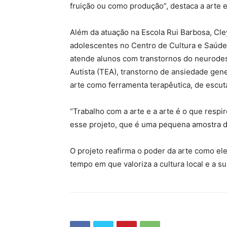
fruição ou como produção”, destaca a arte 
Além da atuação na Escola Rui Barbosa, Cle
adolescentes no Centro de Cultura e Saúde 
atende alunos com transtornos do neurode
Autista (TEA), transtorno de ansiedade gener
arte como ferramenta terapêutica, de escut
“Trabalho com a arte e a arte é o que respir
esse projeto, que é uma pequena amostra de 
O projeto reafirma o poder da arte como el
tempo em que valoriza a cultura local e a s