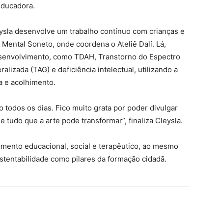
educadora.
ysla desenvolve um trabalho contínuo com crianças e
Mental Soneto, onde coordena o Ateliê Dalí. Lá,
senvolvimento, como TDAH, Transtorno do Espectro
alizada (TAG) e deficiência intelectual, utilizando a
a e acolhimento.
o todos os dias. Fico muito grata por poder divulgar
tudo que a arte pode transformar”, finaliza Cleysla.
emento educacional, social e terapêutico, ao mesmo
ustentabilidade como pilares da formação cidadã.