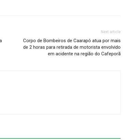
Next article
a
Corpo de Bombeiros de Caarapó atua por mais
de 2 horas para retirada de motorista envolvido
em acidente na região do Cafeporã