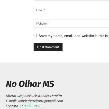
Save my name, email, and website in this br
No Olhar MS
Diretor Responsável: Wander Ferreira
E-mail: wanderferreira82@gmail.com
Contato:
67 99160-7963