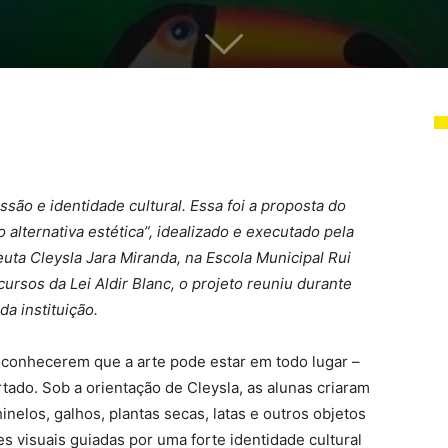
são e identidade cultural. Essa foi a proposta do
 alternativa estética”, idealizado e executado pela
euta Cleysla Jara Miranda, na Escola Municipal Rui
sos da Lei Aldir Blanc, o projeto reuniu durante
a instituição.
 reconhecerem que a arte pode estar em todo lugar –
tado. Sob a orientação de Cleysla, as alunas criaram
inelos, galhos, plantas secas, latas e outros objetos
 visuais guiadas por uma forte identidade cultural