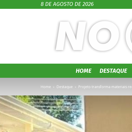
8 DE AGOSTO DE 2026
HOME
DESTAQUE
Home
Destaque
Projeto transforma materiais r