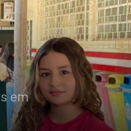
is em