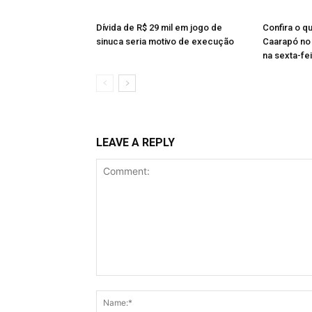
Dívida de R$ 29 mil em jogo de
Confira o q
sinuca seria motivo de execução
Caarapó no 
na sexta-fe
LEAVE A REPLY