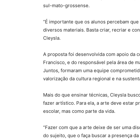
sul-mato-grossense.
“É importante que os alunos percebam que a 
diversos materiais. Basta criar, recriar e co
Cleysla.
A proposta foi desenvolvida com apoio da c
Francisco, e do responsável pela área de m
Juntos, formaram uma equipe comprometid
valorização da cultura regional e na sustent
Mais do que ensinar técnicas, Cleysla bus
fazer artístico. Para ela, a arte deve estar
escolar, mas como parte da vida.
“Fazer com que a arte deixe de ser uma disc
do sujeito, que o faça buscar a presença 