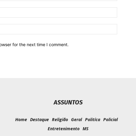
owser for the next time I comment.
ASSUNTOS
Home
Destaque
Religião
Geral
Politíca
Policial
Entretenimento
MS