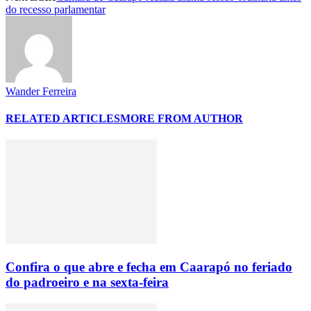
do recesso parlamentar
Wander Ferreira
RELATED ARTICLES
MORE FROM AUTHOR
Confira o que abre e fecha em Caarapó no feriado
do padroeiro e na sexta-feira