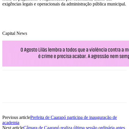
exigências legais e operacionais da administração pública municipal.
Capital News
Previous article
Prefeita de Caarapó participa de inauguração de
academia
Next article
Câmara de Caarapó realiza última sessão ordinária antes