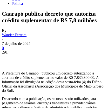
Politíca
Caarapó publica decreto que autoriza
crédito suplementar de R$ 7,8 milhões
By
Wander Ferreira
-
7 de julho de 2025
0
291
A Prefeitura de Caarapó, publicou um decreto autorizando a
abertura de crédito suplementar no valor de R$ 7.835.300,00. A
informação foi divulgada na edição desta sexta-feira (4) do Diário
Oficial da Assomasul (Associação dos Municípios de Mato Grosso
do Sul).
De acordo com a publicação, os recursos serão utilizados para
pagamento de salários, encargos trabalhistas e previdenciários
referentes a diversos órgãos da administração pública municipal.