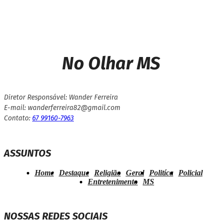
No Olhar MS
Diretor Responsável: Wander Ferreira
E-mail: wanderferreira82@gmail.com
Contato:
67 99160-7963
ASSUNTOS
Home
Destaque
Religião
Geral
Politíca
Policial
Entretenimento
MS
NOSSAS REDES SOCIAIS