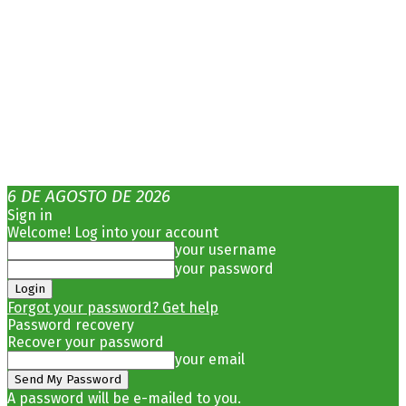
6 DE AGOSTO DE 2026
Sign in
Welcome! Log into your account
your username
your password
Forgot your password? Get help
Password recovery
Recover your password
your email
A password will be e-mailed to you.