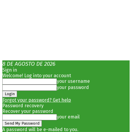
8 DE AGOSTO DE 2026
Sign in
Welcome! Log into your account
your username
your password
Forgot your password? Get help
Password recovery
Recover your password
your email
A password will be e-mailed to you.