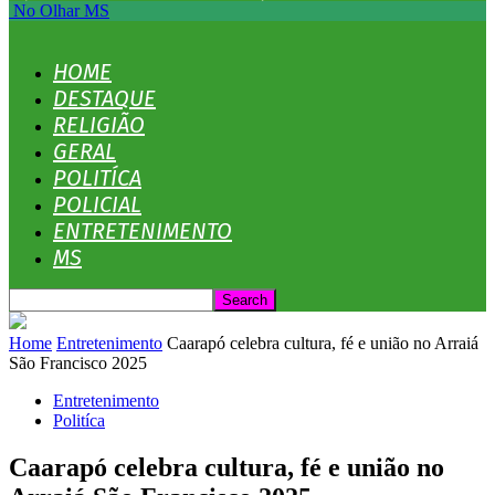
No Olhar MS
HOME
DESTAQUE
RELIGIÃO
GERAL
POLITÍCA
POLICIAL
ENTRETENIMENTO
MS
Home
Entretenimento
Caarapó celebra cultura, fé e união no Arraiá
São Francisco 2025
Entretenimento
Politíca
Caarapó celebra cultura, fé e união no