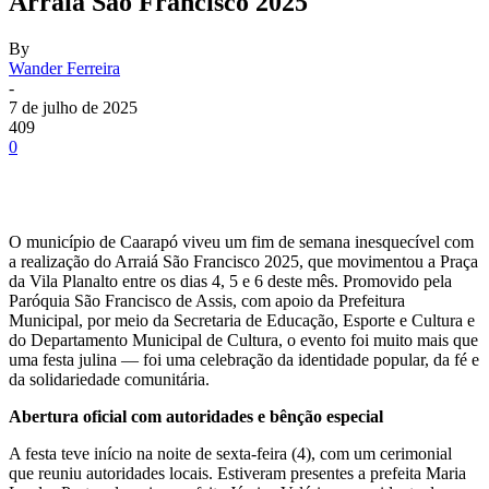
Arraiá São Francisco 2025
By
Wander Ferreira
-
7 de julho de 2025
409
0
O município de Caarapó viveu um fim de semana inesquecível com
a realização do Arraiá São Francisco 2025, que movimentou a Praça
da Vila Planalto entre os dias 4, 5 e 6 deste mês. Promovido pela
Paróquia São Francisco de Assis, com apoio da Prefeitura
Municipal, por meio da Secretaria de Educação, Esporte e Cultura e
do Departamento Municipal de Cultura, o evento foi muito mais que
uma festa julina — foi uma celebração da identidade popular, da fé e
da solidariedade comunitária.
Abertura oficial com autoridades e bênção especial
A festa teve início na noite de sexta-feira (4), com um cerimonial
que reuniu autoridades locais. Estiveram presentes a prefeita Maria