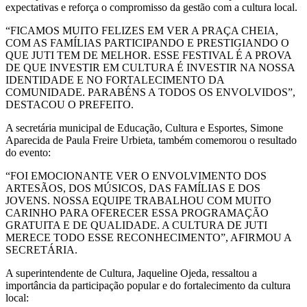
expectativas e reforça o compromisso da gestão com a cultura local.
“FICAMOS MUITO FELIZES EM VER A PRAÇA CHEIA,
COM AS FAMÍLIAS PARTICIPANDO E PRESTIGIANDO O
QUE JUTI TEM DE MELHOR. ESSE FESTIVAL É A PROVA
DE QUE INVESTIR EM CULTURA É INVESTIR NA NOSSA
IDENTIDADE E NO FORTALECIMENTO DA
COMUNIDADE. PARABÉNS A TODOS OS ENVOLVIDOS”,
DESTACOU O PREFEITO.
A secretária municipal de Educação, Cultura e Esportes, Simone
Aparecida de Paula Freire Urbieta, também comemorou o resultado
do evento:
“FOI EMOCIONANTE VER O ENVOLVIMENTO DOS
ARTESÃOS, DOS MÚSICOS, DAS FAMÍLIAS E DOS
JOVENS. NOSSA EQUIPE TRABALHOU COM MUITO
CARINHO PARA OFERECER ESSA PROGRAMAÇÃO
GRATUITA E DE QUALIDADE. A CULTURA DE JUTI
MERECE TODO ESSE RECONHECIMENTO”, AFIRMOU A
SECRETÁRIA.
A superintendente de Cultura, Jaqueline Ojeda, ressaltou a
importância da participação popular e do fortalecimento da cultura
local: