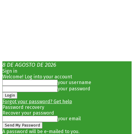
8 DE AGOSTO DE 2026
Sign in
Welcome! Log into your account
your username
your password
Forgot your password? Get help
Password recovery
Recover your password
your email
A password will be e-mailed to you.