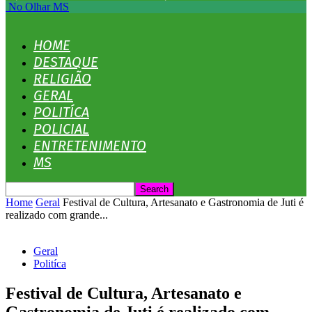
No Olhar MS
HOME
DESTAQUE
RELIGIÃO
GERAL
POLITÍCA
POLICIAL
ENTRETENIMENTO
MS
Home
Geral
Festival de Cultura, Artesanato e Gastronomia de Juti é
realizado com grande...
Geral
Politíca
Festival de Cultura, Artesanato e
Gastronomia de Juti é realizado com