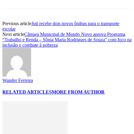
Previous article
Juti recebe dois novos ônibus para o transporte
escolar
Next article
Câmara Municipal de Mundo Novo aprova Programa
“Trabalho e Renda – Sônia Maria Rodrigues de Souza” com foco na
inclusão e combate à pobreza
Wander Ferreira
RELATED ARTICLES
MORE FROM AUTHOR