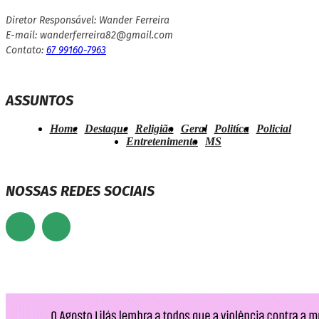
Diretor Responsável: Wander Ferreira
E-mail: wanderferreira82@gmail.com
Contato:
67 99160-7963
ASSUNTOS
Home
Destaque
Religião
Geral
Politíca
Policial
Entretenimento
MS
NOSSAS REDES SOCIAIS