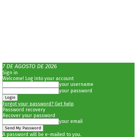
7 DE AGOSTO DE 2026
Sign in
Welcome! Log into your account
your username
your password
Forgot your password? Get help
Password recovery
Recover your password
your email
A password will be e-mailed to you.