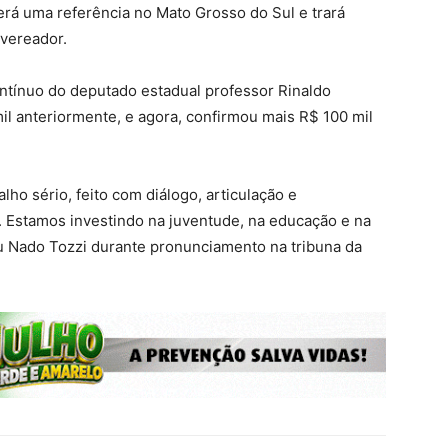
erá uma referência no Mato Grosso do Sul e trará
 vereador.
ntínuo do deputado estadual professor Rinaldo
il anteriormente, e agora, confirmou mais R$ 100 mil
lho sério, feito com diálogo, articulação e
 Estamos investindo na juventude, na educação e na
ou Nado Tozzi durante pronunciamento na tribuna da