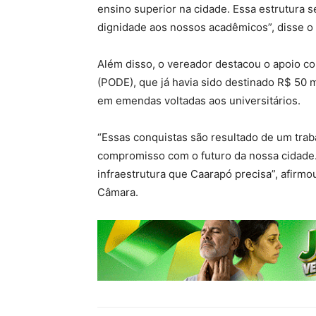
ensino superior na cidade. Essa estrutura s
dignidade aos nossos acadêmicos”, disse o
Além disso, o vereador destacou o apoio co
(PODE), que já havia sido destinado R$ 50 m
em emendas voltadas aos universitários.
“Essas conquistas são resultado de um traba
compromisso com o futuro da nossa cidade.
infraestrutura que Caarapó precisa”, afirm
Câmara.