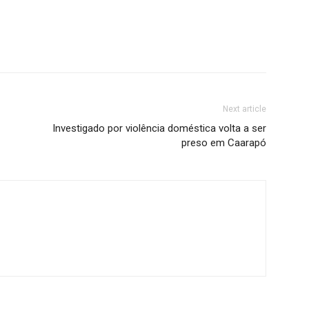
Next article
Investigado por violência doméstica volta a ser
preso em Caarapó