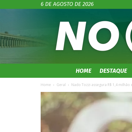
6 DE AGOSTO DE 2026
HOME
DESTAQUE
Home
Geral
Nado Tozzi assegura R$ 1,4 milhão