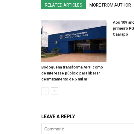
RELATED ARTICLES
MORE FROM AUTHOR
Aos 109 anos
primeiro RG
Caarapó
Bodoquena transforma APP como
de interesse público para liberar
desmatamento de 5 mil m²
LEAVE A REPLY