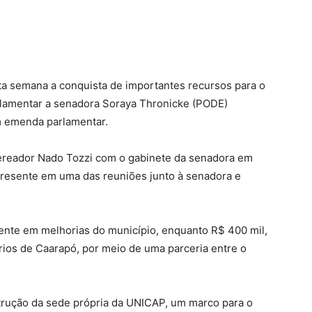
a semana a conquista de importantes recursos para o
rlamentar a senadora Soraya Thronicke (PODE)
m emenda parlamentar.
 vereador Nado Tozzi com o gabinete da senadora em
resente em uma das reuniões junto à senadora e
amente em melhorias do município, enquanto R$ 400 mil,
rios de Caarapó, por meio de uma parceria entre o
nstrução da sede própria da UNICAP, um marco para o