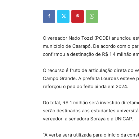
O vereador Nado Tozzi (PODE) anunciou est
município de Caarapó. De acordo com o pa
confirmou a destinação de R$ 1,4 milhão e
O recurso é fruto de articulação direta do
Campo Grande. A prefeita Lourdes esteve p
reforçou o pedido feito ainda em 2024.
Do total, R$ 1 milhão será investido diret
serão destinados aos estudantes universitá
vereador, a senadora Soraya e a UNICAP.
“A verba será utilizada para o início da co