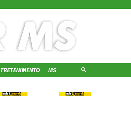
NTRETENIMENTO
MS