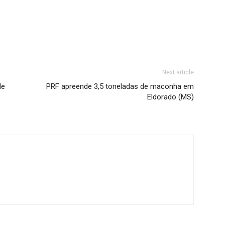
Next article
de
PRF apreende 3,5 toneladas de maconha em
Eldorado (MS)