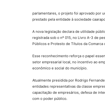
parlamentares, o projeto foi aprovado por 
prestado pela entidade à sociedade caarap
A nova legislação declara de utilidade públ
registrada sob o nº 015, no Livro A-3 de pes
Públicos e Protesto de Títulos da Comarca 
Esse reconhecimento reforça o papel esse
setor empresarial local, no incentivo ao 
econômico e social do município.
Atualmente presidida por Rodrigo Fernandes
entidades representativas da classe empre
capacitação de empresários, defesa de inte
com o poder público.