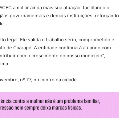
 ACEC ampliar ainda mais sua atuação, facilitando o
ãos governamentais e demais instituições, reforçando
de.
o legal. Ele valida o trabalho sério, comprometido e
to de Caarapó. A entidade continuará atuando com
ontribuir com o crescimento do nosso município”,
Lima.
vembro, nº 77, no centro da cidade.