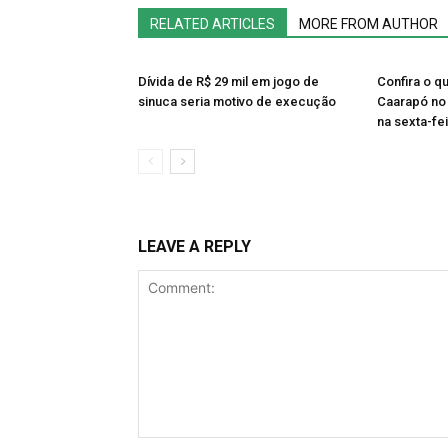
RELATED ARTICLES
MORE FROM AUTHOR
Dívida de R$ 29 mil em jogo de
Confira o q
sinuca seria motivo de execução
Caarapó no 
na sexta-fe
LEAVE A REPLY