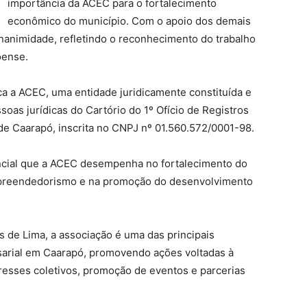
importância da ACEC para o fortalecimento
econômico do município. Com o apoio dos demais
unanimidade, refletindo o reconhecimento do trabalho
oense.
ica a ACEC, uma entidade juridicamente constituída e
soas jurídicas do Cartório do 1º Ofício de Registros
de Caarapó, inscrita no CNPJ nº 01.560.572/0001-98.
ncial que a ACEC desempenha no fortalecimento do
empreendedorismo e na promoção do desenvolvimento
 de Lima, a associação é uma das principais
sarial em Caarapó, promovendo ações voltadas à
resses coletivos, promoção de eventos e parcerias