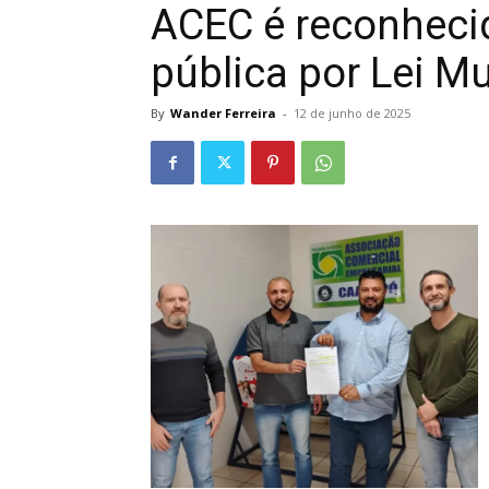
ACEC é reconheci
pública por Lei Mu
By
Wander Ferreira
-
12 de junho de 2025