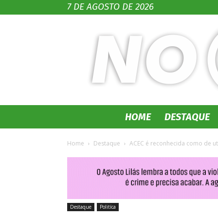
7 DE AGOSTO DE 2026
HOME
DESTAQUE
Home
Destaque
ACEC é reconhecida como de uti
Destaque
Politíca