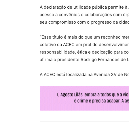
A declaração de utilidade pública permite à
acesso a convênios e colaborações com órg
seu compromisso com o progresso da cida
“Esse título é mais do que um reconheciment
coletivo da ACEC em prol do desenvolvimen
responsabilidade, ética e dedicação para c
afirma o presidente Rodrigo Fernandes de 
A ACEC está localizada na Avenida XV de No