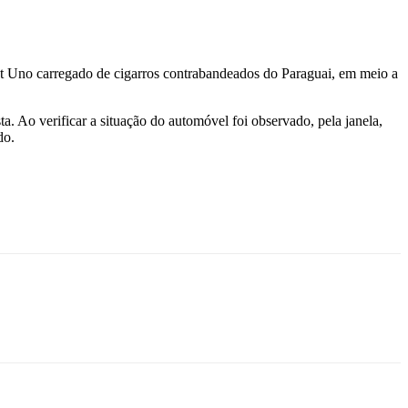
at Uno carregado de cigarros contrabandeados do Paraguai, em meio a
. Ao verificar a situação do automóvel foi observado, pela janela,
do.