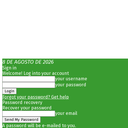
8 DE AGOSTO DE 2026
Sign in
Welcome! Log into your account
your username
your password
Forgot your password? Get help
Password recovery
Recover your password
your email
A password will be e-mailed to you.