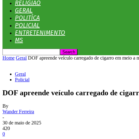
RELIGIÃO
GERAL
POLITÍCA
POLICIAL
ENTRETENIMENTO
MS
Home
Geral
DOF apreende veículo carregado de cigarro em meio a 
Geral
Policial
DOF apreende veículo carregado de ciga
By
Wander Ferreira
-
30 de maio de 2025
420
0