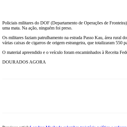
Policiais militares do DOF (Departamento de Operações de Fronteira)
uma mata. Na ação, ninguém foi preso.
Os militares faziam patrulhamento na estrada Passo Kau, área rural d
várias caixas de cigarros de origem estrangeira, que totalizaram 550 p
O material apreendido e o veículo foram encaminhados à Receita Fede
DOURADOS AGORA