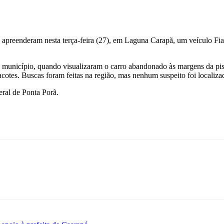
 apreenderam nesta terça-feira (27), em Laguna Carapã, um veículo Fi
o município, quando visualizaram o carro abandonado às margens da pista
acotes. Buscas foram feitas na região, mas nenhum suspeito foi localiza
ral de Ponta Porã.