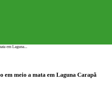
mata em Laguna...
rro em meio a mata em Laguna Carapã