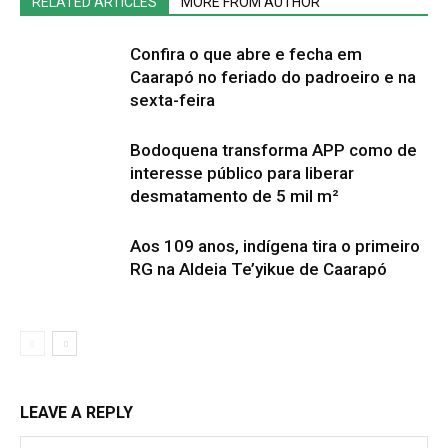
RELATED ARTICLES
MORE FROM AUTHOR
Confira o que abre e fecha em
Caarapó no feriado do padroeiro e na
sexta-feira
Bodoquena transforma APP como de
interesse público para liberar
desmatamento de 5 mil m²
Aos 109 anos, indígena tira o primeiro
RG na Aldeia Te’yikue de Caarapó
LEAVE A REPLY