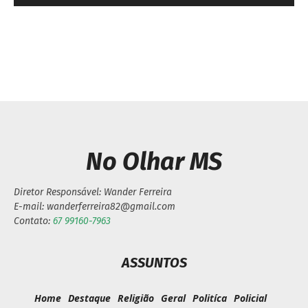
No Olhar MS
Diretor Responsável: Wander Ferreira
E-mail: wanderferreira82@gmail.com
Contato:
67 99160-7963
ASSUNTOS
Home
Destaque
Religião
Geral
Politíca
Policial