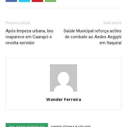
Previous article
Next article
Após limpeza urbana, lixo
Saúde Municipal reforça acões
reaparece em Caarapó e
de combate ao Aedes Aegypti
revolta servidor
em Itaquiraí
Wander Ferreira