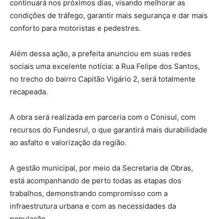
continuará nos próximos dias, visando melhorar as
condições de tráfego, garantir mais segurança e dar mais
conforto para motoristas e pedestres.
Além dessa ação, a prefeita anunciou em suas redes
sociais uma excelente notícia: a Rua Felipe dos Santos,
no trecho do bairro Capitão Vigário 2, será totalmente
recapeada.
A obra será realizada em parceria com o Conisul, com
recursos do Fundesrul, o que garantirá mais durabilidade
ao asfalto e valorização da região.
A gestão municipal, por meio da Secretaria de Obras,
está acompanhando de perto todas as etapas dos
trabalhos, demonstrando compromisso com a
infraestrutura urbana e com as necessidades da
população.