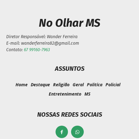
No Olhar MS
Diretor Responsável: Wander Ferreira
E-mail: wanderferreira82@gmail.com
Contato:
67 99160-7963
ASSUNTOS
Home
Destaque
Religião
Geral
Politíca
Policial
Entretenimento
MS
NOSSAS REDES SOCIAIS