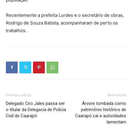
Recentemente a prefeita Lurdes e o secretário de obras,
Rodrigo de Souza Batista, acompanharam de perto os
trabalhos.
Previous article
Next article
Delegado Ciro Jales passa ser
Árvore tombada como
o titular da Delegacia de Policia
patrimônio histórico de
Civil de Caarapó
Caarapó cai e autoridades
lamentam