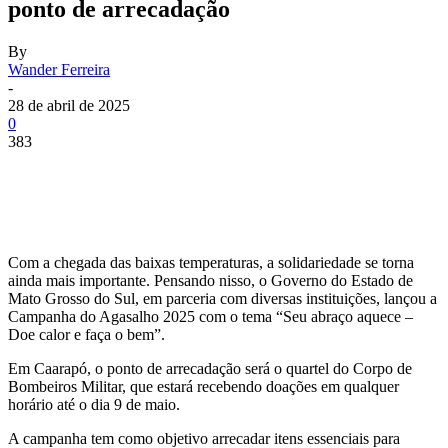
ponto de arrecadação
By
Wander Ferreira
-
28 de abril de 2025
0
383
Com a chegada das baixas temperaturas, a solidariedade se torna
ainda mais importante. Pensando nisso, o Governo do Estado de
Mato Grosso do Sul, em parceria com diversas instituições, lançou a
Campanha do Agasalho 2025 com o tema “Seu abraço aquece –
Doe calor e faça o bem”.
Em Caarapó, o ponto de arrecadação será o quartel do Corpo de
Bombeiros Militar, que estará recebendo doações em qualquer
horário até o dia 9 de maio.
A campanha tem como objetivo arrecadar itens essenciais para