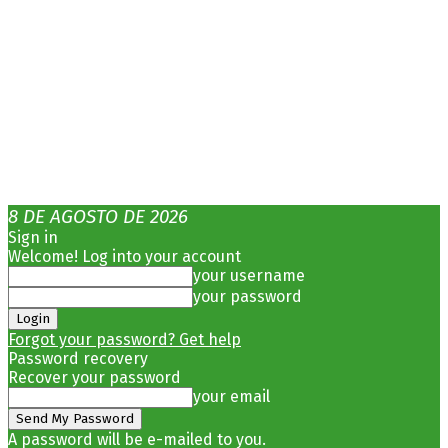
8 DE AGOSTO DE 2026
Sign in
Welcome! Log into your account
your username
your password
Forgot your password? Get help
Password recovery
Recover your password
your email
A password will be e-mailed to you.