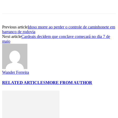
Previous article
Idoso morre ao perder o controle de caminhonete em
barranco de rodovia
Next article
Cardeais decidem que conclave começará no dia 7 de
maio
Wander Ferreira
RELATED ARTICLES
MORE FROM AUTHOR