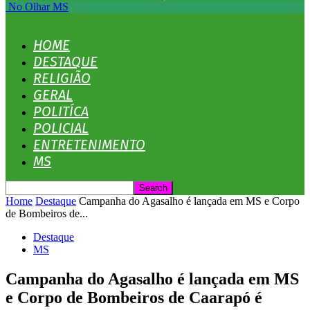
No Olhar MS
HOME
DESTAQUE
RELIGIÃO
GERAL
POLITÍCA
POLICIAL
ENTRETENIMENTO
MS
Home
Destaque
Campanha do Agasalho é lançada em MS e Corpo
de Bombeiros de...
Destaque
MS
Campanha do Agasalho é lançada em MS
e Corpo de Bombeiros de Caarapó é