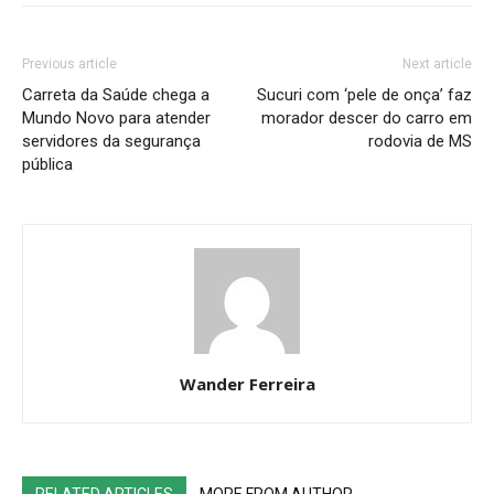
Previous article
Next article
Carreta da Saúde chega a
Sucuri com ‘pele de onça’ faz
Mundo Novo para atender
morador descer do carro em
servidores da segurança
rodovia de MS
pública
Wander Ferreira
RELATED ARTICLES
MORE FROM AUTHOR