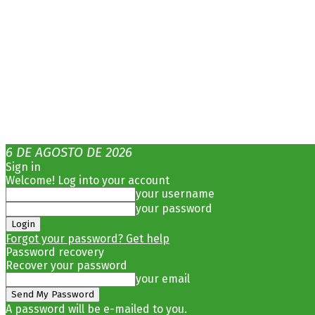
6 DE AGOSTO DE 2026
Sign in
Welcome! Log into your account
your username
your password
Forgot your password? Get help
Password recovery
Recover your password
your email
A password will be e-mailed to you.