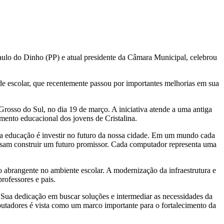
ulo do Dinho (PP) e atual presidente da Câmara Municipal, celebrou
ade escolar, que recentemente passou por importantes melhorias em sua
osso do Sul, no dia 19 de março. A iniciativa atende a uma antiga
mento educacional dos jovens de Cristalina.
 na educação é investir no futuro da nossa cidade. Em um mundo cada
ossam construir um futuro promissor. Cada computador representa uma
abrangente no ambiente escolar. A modernização da infraestrutura e
rofessores e pais.
 Sua dedicação em buscar soluções e intermediar as necessidades da
utadores é vista como um marco importante para o fortalecimento da