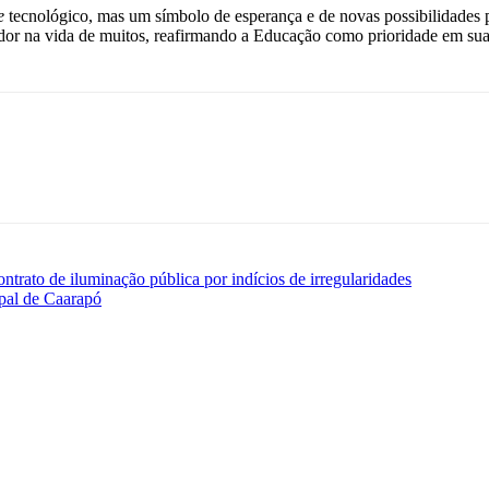
e
tecnológico, mas um símbolo de esperança e de novas possibilidades p
dor na vida de muitos, reafirmando a Educação como prioridade em sua
ntrato de iluminação pública por indícios de irregularidades
pal de Caarapó