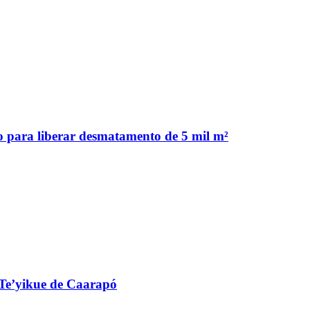
 para liberar desmatamento de 5 mil m²
 Te’yikue de Caarapó