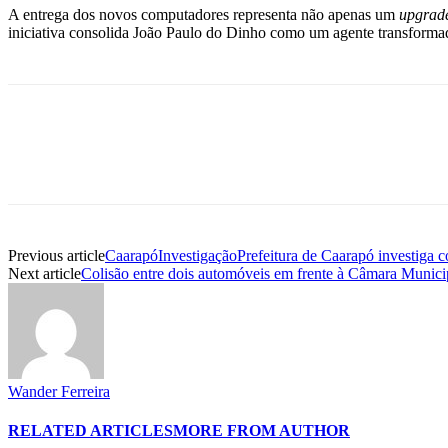
A entrega dos novos computadores representa não apenas um
upgrad
iniciativa consolida João Paulo do Dinho como um agente transforma
Previous article
CaarapóInvestigaçãoPrefeitura de Caarapó investiga co
Next article
Colisão entre dois automóveis em frente à Câmara Munici
Wander Ferreira
RELATED ARTICLES
MORE FROM AUTHOR