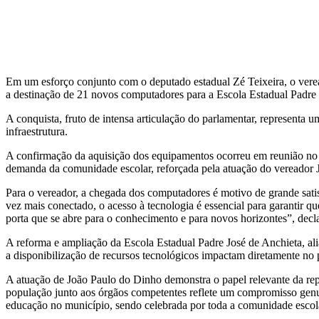
Em um esforço conjunto com o deputado estadual Zé Teixeira, o vere
a destinação de 21 novos computadores para a Escola Estadual Padre 
A conquista, fruto de intensa articulação do parlamentar, representa 
infraestrutura.
A confirmação da aquisição dos equipamentos ocorreu em reunião no g
demanda da comunidade escolar, reforçada pela atuação do vereador J
Para o vereador, a chegada dos computadores é motivo de grande sati
vez mais conectado, o acesso à tecnologia é essencial para garantir
porta que se abre para o conhecimento e para novos horizontes”, dec
A reforma e ampliação da Escola Estadual Padre José de Anchieta, a
a disponibilização de recursos tecnológicos impactam diretamente no 
A atuação de João Paulo do Dinho demonstra o papel relevante da rep
população junto aos órgãos competentes reflete um compromisso genuí
educação no município, sendo celebrada por toda a comunidade escol