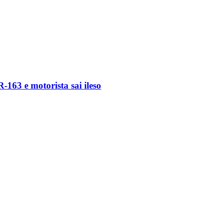
163 e motorista sai ileso