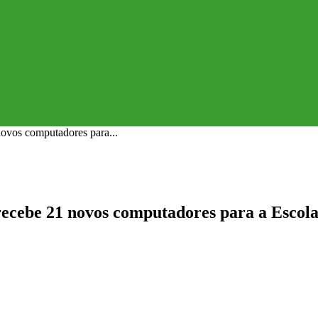
novos computadores para...
 recebe 21 novos computadores para a Escol