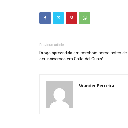
Previous article
Droga apreendida em comboio some antes de
ser incinerada em Salto del Guairá
Wander Ferreira