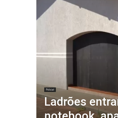
Policial
Ladrões entra
notebook, apar