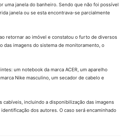
or uma janela do banheiro. Sendo que não foi possível
ida janela ou se esta encontrava-se parcialmente
 retornar ao imóvel e constatou o furto de diversos
eio das imagens do sistema de monitoramento, o
uintes: um notebook da marca ACER, um aparelho
a marca Nike masculino, um secador de cabelo e
s cabíveis, incluindo a disponibilização das imagens
a identificação dos autores. O caso será encaminhado