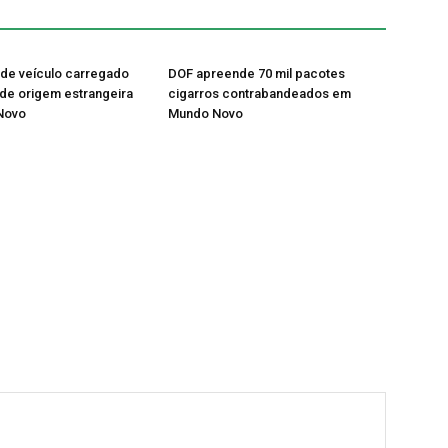
de veículo carregado
DOF apreende 70 mil pacotes
de origem estrangeira
cigarros contrabandeados em
Novo
Mundo Novo