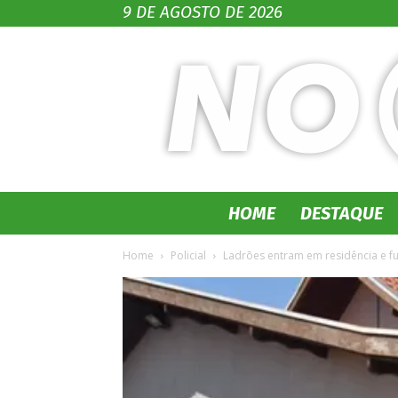
9 DE AGOSTO DE 2026
HOME
DESTAQUE
Home
Policial
Ladrões entram em residência e fur