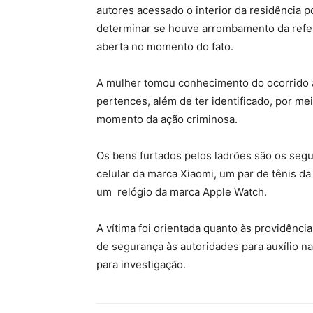
autores acessado o interior da residência p
determinar se houve arrombamento da refer
aberta no momento do fato.
A mulher tomou conhecimento do ocorrido ao
pertences, além de ter identificado, por m
momento da ação criminosa.
Os bens furtados pelos ladrões são os seg
celular da marca Xiaomi, um par de tênis d
um relógio da marca Apple Watch.
A vítima foi orientada quanto às providência
de segurança às autoridades para auxílio n
para investigação.