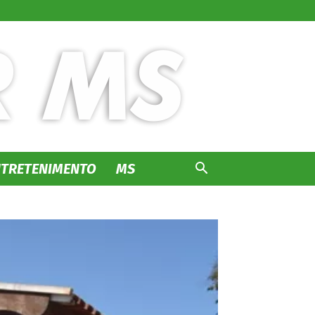
NTRETENIMENTO
MS