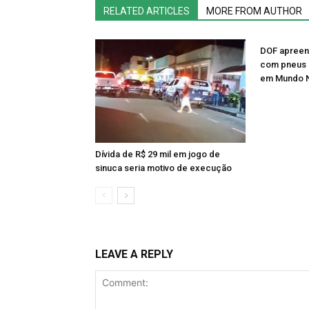
RELATED ARTICLES
MORE FROM AUTHOR
DOF apreen
com pneus 
em Mundo 
Dívida de R$ 29 mil em jogo de
sinuca seria motivo de execução
LEAVE A REPLY