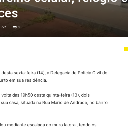
ces
772
0
sta sexta-feira (14), a Delegacia de Polícia Civil de
urto em sua residência.
volta das 19h50 desta quinta-feira (13), dois
 sua casa, situada na Rua Mario de Andrade, no bairro
 deu mediante escalada do muro lateral, tendo os