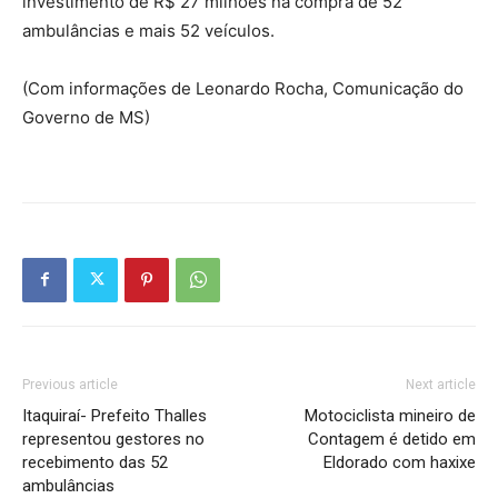
investimento de R$ 27 milhões na compra de 52
ambulâncias e mais 52 veículos.
(Com informações de Leonardo Rocha, Comunicação do
Governo de MS)
Previous article
Next article
Itaquiraí- Prefeito Thalles
Motociclista mineiro de
representou gestores no
Contagem é detido em
recebimento das 52
Eldorado com haxixe
ambulâncias