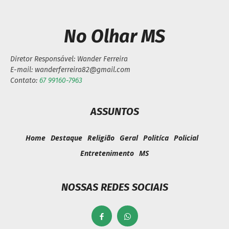
No Olhar MS
Diretor Responsável: Wander Ferreira
E-mail: wanderferreira82@gmail.com
Contato:
67 99160-7963
ASSUNTOS
Home
Destaque
Religião
Geral
Politíca
Policial
Entretenimento
MS
NOSSAS REDES SOCIAIS