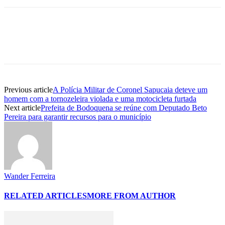
Previous article
A Polícia Militar de Coronel Sapucaia deteve um
homem com a tornozeleira violada e uma motocicleta furtada
Next article
Prefeita de Bodoquena se reúne com Deputado Beto
Pereira para garantir recursos para o município
Wander Ferreira
RELATED ARTICLES
MORE FROM AUTHOR