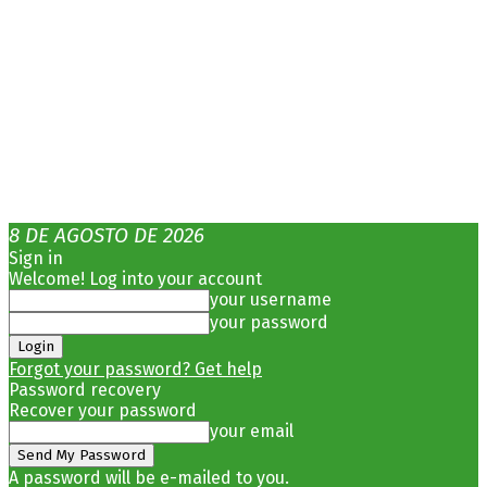
8 DE AGOSTO DE 2026
Sign in
Welcome! Log into your account
your username
your password
Forgot your password? Get help
Password recovery
Recover your password
your email
A password will be e-mailed to you.