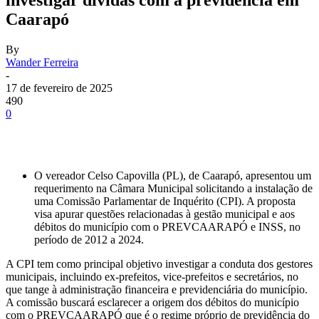
Caarapó
By
Wander Ferreira
-
17 de fevereiro de 2025
490
0
O vereador Celso Capovilla (PL), de Caarapó, apresentou um
requerimento na Câmara Municipal solicitando a instalação de
uma Comissão Parlamentar de Inquérito (CPI). A proposta
visa apurar questões relacionadas à gestão municipal e aos
débitos do município com o PREVCAARAPÓ e INSS, no
período de 2012 a 2024.
A CPI tem como principal objetivo investigar a conduta dos gestores
municipais, incluindo ex-prefeitos, vice-prefeitos e secretários, no
que tange à administração financeira e previdenciária do município.
A comissão buscará esclarecer a origem dos débitos do município
com o PREVCAARAPÓ que é o regime próprio de previdência do