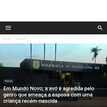
No
Home
Policial
Olhar
MS
Policial
Em Mundo Novo, a avó é agredida pelo
genro que ameaça a esposa com uma
criança recém-nascida