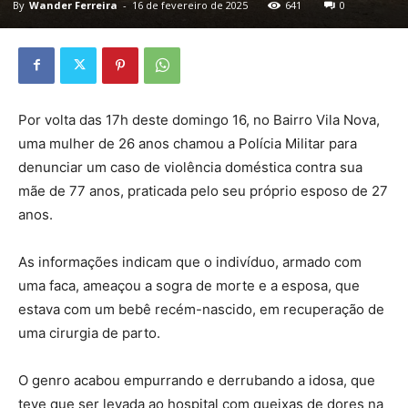
By
Wander Ferreira
-
16 de fevereiro de 2025
641
0
Por volta das 17h deste domingo 16, no Bairro Vila Nova,
uma mulher de 26 anos chamou a Polícia Militar para
denunciar um caso de violência doméstica contra sua
mãe de 77 anos, praticada pelo seu próprio esposo de 27
anos.
As informações indicam que o indivíduo, armado com
uma faca, ameaçou a sogra de morte e a esposa, que
estava com um bebê recém-nascido, em recuperação de
uma cirurgia de parto.
O genro acabou empurrando e derrubando a idosa, que
teve que ser levada ao hospital com queixas de dores na