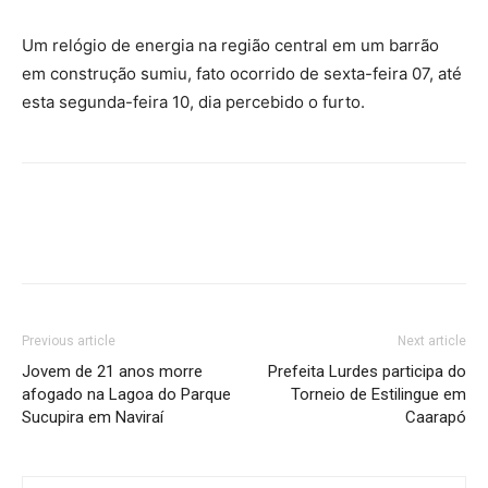
Um relógio de energia na região central em um barrão
em construção sumiu, fato ocorrido de sexta-feira 07, até
esta segunda-feira 10, dia percebido o furto.
Previous article
Next article
Jovem de 21 anos morre
Prefeita Lurdes participa do
afogado na Lagoa do Parque
Torneio de Estilingue em
Sucupira em Naviraí
Caarapó