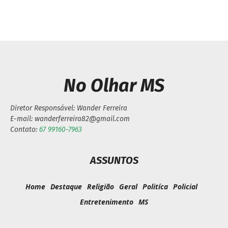
No Olhar MS
Diretor Responsável: Wander Ferreira
E-mail: wanderferreira82@gmail.com
Contato:
67 99160-7963
ASSUNTOS
Home
Destaque
Religião
Geral
Politíca
Policial
Entretenimento
MS