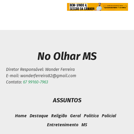
No Olhar MS
Diretor Responsável: Wander Ferreira
E-mail: wanderferreira82@gmail.com
Contato:
67 99160-7963
ASSUNTOS
Home
Destaque
Religião
Geral
Politíca
Policial
Entretenimento
MS