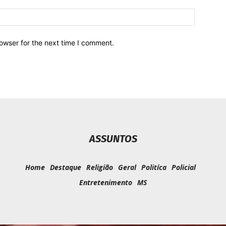
owser for the next time I comment.
ASSUNTOS
Home
Destaque
Religião
Geral
Politíca
Policial
Entretenimento
MS