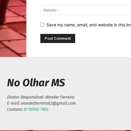
Save my name, email, and website in this br
No Olhar MS
Diretor Responsável: Wander Ferreira
E-mail: wanderferreira82@gmail.com
Contato:
67 99160-7963