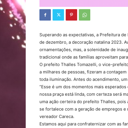
Superando as expectativas, a Prefeitura de I
de dezembro, a decoração natalina 2023. A
ornamentações, mas, a solenidade de inaug
tradicional onde as famílias aproveitam pa
O prefeito Thalles Tomazelli, o vice-prefeit
a milhares de pessoas, fizeram a contagem 
toda iluminação. Antes do acendimento, um
“Esse é um dos momentos mais esperados d
nossa praça está linda, com certeza será ma
uma ação certeira do prefeito Thalles, pois
se fortalece com a geração de empregos e 
vereador Careca.
Estamos aqui para confraternizar com as fa