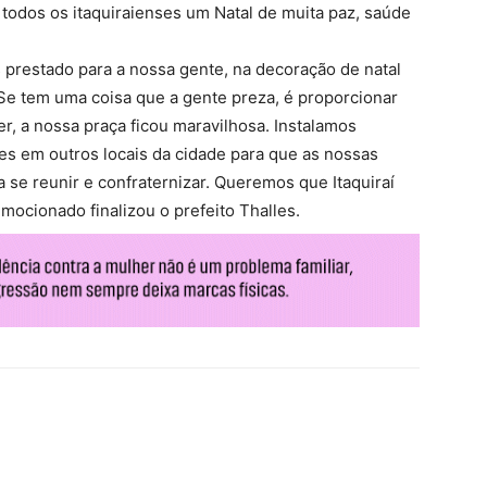
todos os itaquiraienses um Natal de muita paz, saúde
prestado para a nossa gente, na decoração de natal
Se tem uma coisa que a gente preza, é proporcionar
, a nossa praça ficou maravilhosa. Instalamos
s em outros locais da cidade para que as nossas
 se reunir e confraternizar. Queremos que Itaquiraí
emocionado finalizou o prefeito Thalles.