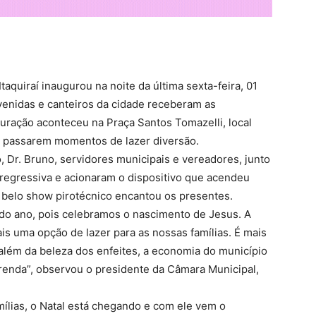
taquiraí inaugurou na noite da última sexta-feira, 01
venidas e canteiros da cidade receberam as
uração aconteceu na Praça Santos Tomazelli, local
ra passarem momentos de lazer diversão.
o, Dr. Bruno, servidores municipais e vereadores, junto
regressiva e acionaram o dispositivo que acendeu
 belo show pirotécnico encantou os presentes.
o ano, pois celebramos o nascimento de Jesus. A
is uma opção de lazer para as nossas famílias. É mais
 além da beleza dos enfeites, a economia do município
renda”, observou o presidente da Câmara Municipal,
mílias, o Natal está chegando e com ele vem o