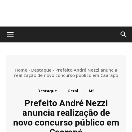
No
Olhar
Home
Destaque
Prefeito André Nezzi anuncia
realização de novo concurso público em Caarapó
MS
Destaque
Geral
MS
Prefeito André Nezzi
anuncia realização de
novo concurso público em