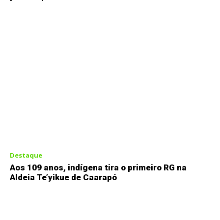
Destaque
Aos 109 anos, indígena tira o primeiro RG na
Aldeia Te’yikue de Caarapó