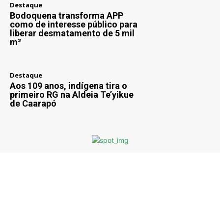
Destaque
Bodoquena transforma APP
como de interesse público para
liberar desmatamento de 5 mil
m²
Destaque
Aos 109 anos, indígena tira o
primeiro RG na Aldeia Te’yikue
de Caarapó
Previous article
Next article
Quase uma tonelada de
Vereador Pontinha
maconha foi apreendida
prestigia o 25º Fórum
pelo DOF em Amambai
Indígena na Tey’Kue