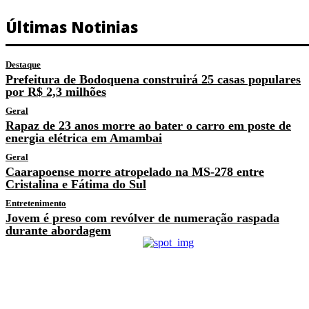
Últimas Notinias
Destaque
Prefeitura de Bodoquena construirá 25 casas populares
por R$ 2,3 milhões
Geral
Rapaz de 23 anos morre ao bater o carro em poste de
energia elétrica em Amambai
Geral
Caarapoense morre atropelado na MS-278 entre
Cristalina e Fátima do Sul
Entretenimento
Jovem é preso com revólver de numeração raspada
durante abordagem
Previous article