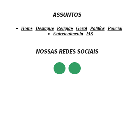
ASSUNTOS
Home
Destaque
Religião
Geral
Politíca
Policial
Entretenimento
MS
NOSSAS REDES SOCIAIS