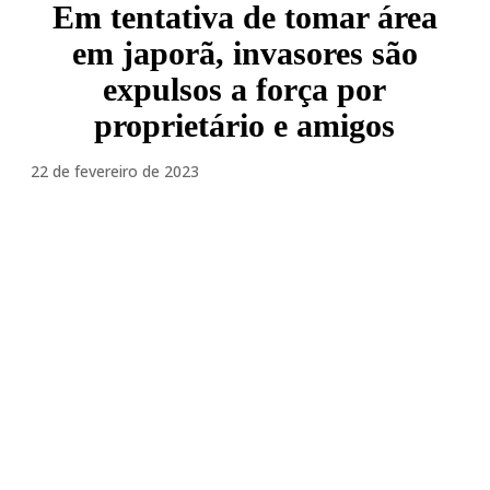
Em tentativa de tomar área
em japorã, invasores são
expulsos a força por
proprietário e amigos
22 de fevereiro de 2023
Facebook
Twitter
Pinterest
WhatsA