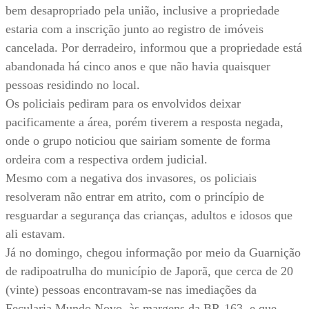
bem desapropriado pela união, inclusive a propriedade
estaria com a inscrição junto ao registro de imóveis
cancelada. Por derradeiro, informou que a propriedade está
abandonada há cinco anos e que não havia quaisquer
pessoas residindo no local.
Os policiais pediram para os envolvidos deixar
pacificamente a área, porém tiverem a resposta negada,
onde o grupo noticiou que sairiam somente de forma
ordeira com a respectiva ordem judicial.
Mesmo com a negativa dos invasores, os policiais
resolveram não entrar em atrito, com o princípio de
resguardar a segurança das crianças, adultos e idosos que
ali estavam.
Já no domingo, chegou informação por meio da Guarnição
de radipoatrulha do município de Japorã, que cerca de 20
(vinte) pessoas encontravam-se nas imediações da
Fecularia Mundo Novo, às margens da BR-163, e que