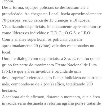
Japorã.
Desta forma, equipes policiais se deslocaram até à
propriedade. Ao chegar no Local, havia aproximadamente
70 pessoas, sendo cerca de 15 crianças e 10 idosos.
Visualizando os policiais, imediatamente apresentaram-se
como líderes os indivíduos: E.D.C., O.G.S. e I.F.O.
Com a análise superficial, os policiais visaram
aproximadamente 20 (vinte) veículos estacionados no
local.
Durante diálogo com os policiais, a Sra. E. relatou que o
grupo faz parte do movimento Frente Nacional de Luta
(FNL) e que a área invadida é oriunda de uma
desapropriação efetuada pelo Poder Judiciário no corrente
mês, compondo-se de 2 (dois) sítios, totalizando 290
hectares.
A senhora ainda afirmou, durante o momento, que a área
invadida seria destinada à reforma agrária por se tratar de