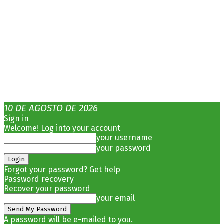
10 DE AGOSTO DE 2026
Sign in
Welcome! Log into your account
your username
your password
Forgot your password? Get help
Password recovery
Recover your password
your email
A password will be e-mailed to you.