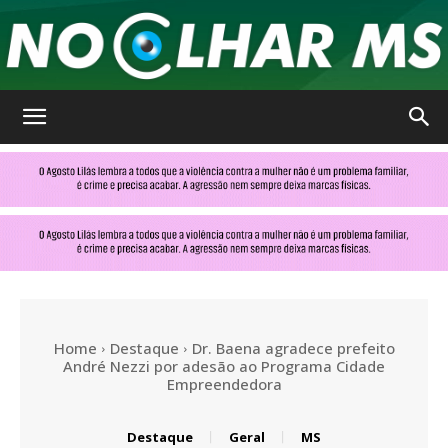
No
Olhar
MS
Home
Destaque
Dr. Baena agradece prefeito
André Nezzi por adesão ao Programa Cidade
Empreendedora
Destaque
Geral
MS