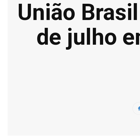
União Brasi
de julho 