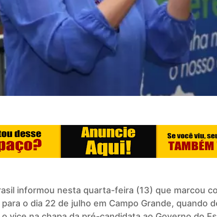
asil
informou nesta quarta-feira (13) que marcou 
o para o dia 22 de julho em Campo Grande, quando d
 o vice na chapa da pré-candidata ao Governo do E