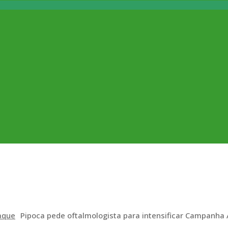
aque
Pipoca pede oftalmologista para intensificar Campanha