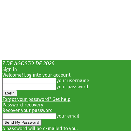
7 DE AGOSTO DE 2026
Sign in
Welcome! Log into your account
your username
your password
Forgot your password? Get help
Password recovery
Recover your password
your email
A password will be e-mailed to you.