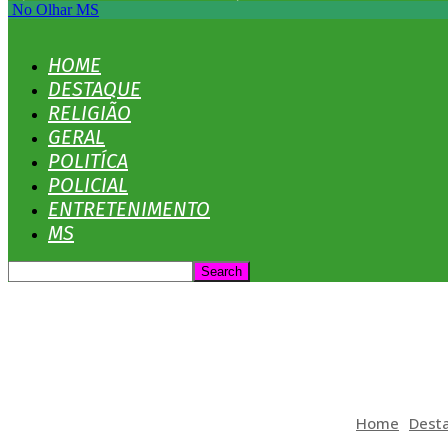
No Olhar MS
HOME
DESTAQUE
RELIGIÃO
GERAL
POLITÍCA
POLICIAL
ENTRETENIMENTO
MS
Home
Dest