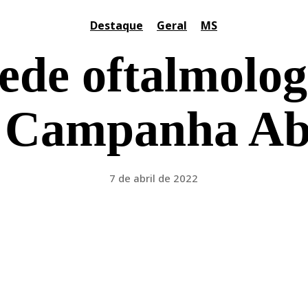
Destaque
Geral
MS
ede oftalmolog
ar Campanha A
7 de abril de 2022
Facebook
Twitter
Pinterest
WhatsApp