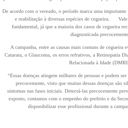
De acordo com o vereado, o período marca uma importante
e reabilitação à diversas espécies de cegueira. Vale d
fundamental, já que a maioria dos casos de cegueira re
diagnosticada precocemente
A campanha, entre as causas mais comuns de cegueira evi
Catarata, o Glaucoma, os erros refrativos, a Retinopatia D
Relacionada à Idade (DMRI
“Essas doenças atingem milhares de pessoas e podem ser 
precocemente, visto que muitas dessas doenças são si
sintomas nas fases iniciais. Detectá-las precocemente pre
exposto, contamos com o empenho do prefeito e da Secre
disponibilizar esse profissional durante a camp