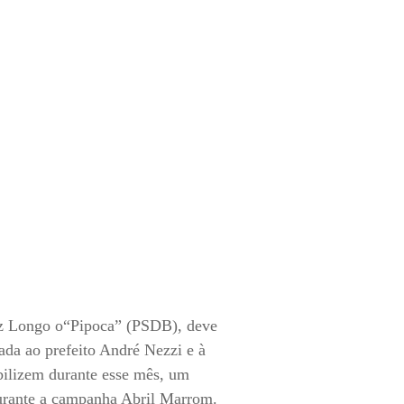
iz Longo o“Pipoca” (PSDB), deve
ada ao prefeito André Nezzi e à
bilizem durante esse mês, um
durante a campanha Abril Marrom.