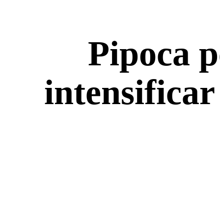
Pipoca p
intensific