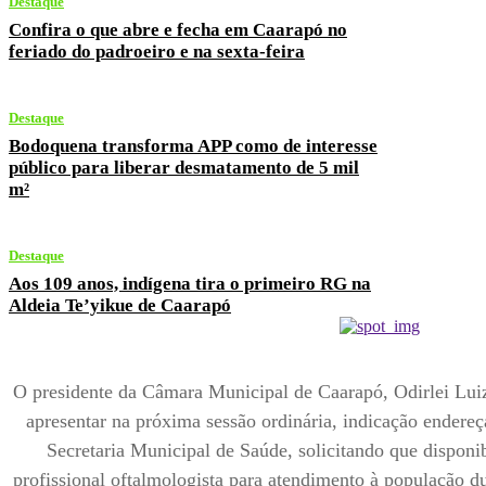
Destaque
Confira o que abre e fecha em Caarapó no
feriado do padroeiro e na sexta-feira
Destaque
Bodoquena transforma APP como de interesse
público para liberar desmatamento de 5 mil
m²
Destaque
Aos 109 anos, indígena tira o primeiro RG na
Aldeia Te’yikue de Caarapó
O presidente da Câmara Municipal de Caarapó, Odirlei Lu
apresentar na próxima sessão ordinária, indicação endereç
Secretaria Municipal de Saúde, solicitando que disponi
profissional oftalmologista para atendimento à população 