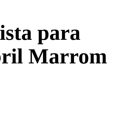
ista para
bril Marrom