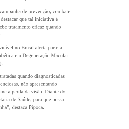
 campanha de prevenção, combate
estacar que tal iniciativa é
cebe tratamento eficaz quando
.
tável no Brasil alerta para: a
iabética e a Degeneração Macular
).
tratadas quando diagnosticadas
lenciosas, não apresentando
vine a perda da visão. Diante do
taria de Saúde, para que possa
anha”, destaca Pipoca.