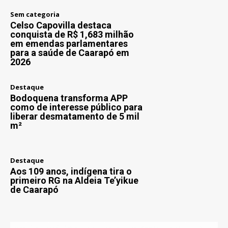
Sem categoria
Celso Capovilla destaca
conquista de R$ 1,683 milhão
em emendas parlamentares
para a saúde de Caarapó em
2026
Destaque
Bodoquena transforma APP
como de interesse público para
liberar desmatamento de 5 mil
m²
Destaque
Aos 109 anos, indígena tira o
primeiro RG na Aldeia Te’yikue
de Caarapó