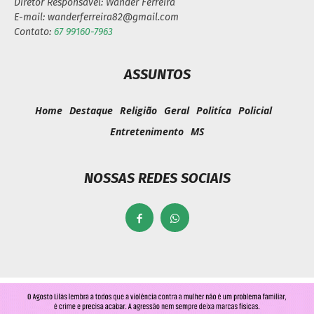
Diretor Responsável: Wander Ferreira
E-mail: wanderferreira82@gmail.com
Contato:
67 99160-7963
ASSUNTOS
Home
Destaque
Religião
Geral
Politíca
Policial
Entretenimento
MS
NOSSAS REDES SOCIAIS