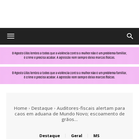
No
Olhar
MS
Home
Destaque
Auditores-fiscais alertam para
caos em aduana de Mundo Novo; escoamento de
grãos...
Destaque
Geral
MS