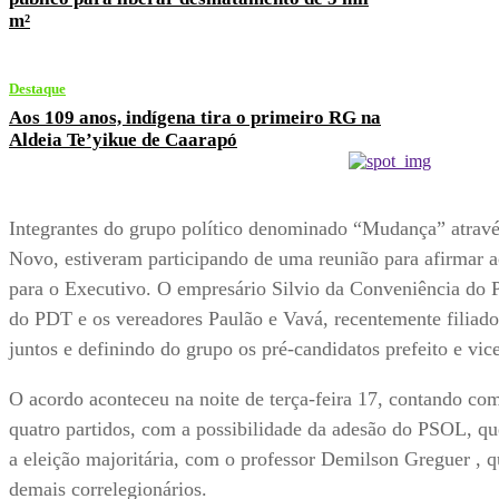
m²
Destaque
Aos 109 anos, indígena tira o primeiro RG na
Aldeia Te’yikue de Caarapó
Integrantes do grupo político denominado “Mudança” atravé
Novo, estiveram participando de uma reunião para afirmar a
para o Executivo. O empresário Silvio da Conveniência do 
do PDT e os vereadores Paulão e Vavá, recentemente filiad
juntos e definindo do grupo os pré-candidatos prefeito e vice
O acordo aconteceu na noite de terça-feira 17, contando com
quatro partidos, com a possibilidade da adesão do PSOL, q
a eleição majoritária, com o professor Demilson Greguer , qu
demais correlegionários.