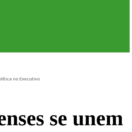
ítica no Executivo
enses se unem