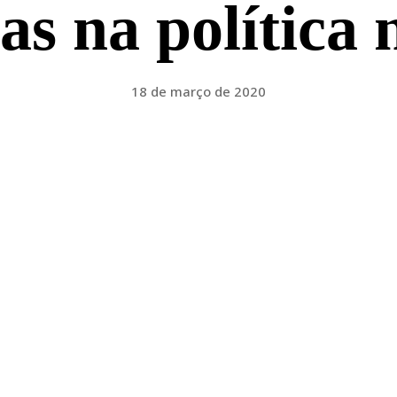
s na política 
18 de março de 2020
Facebook
Twitter
Pinterest
WhatsApp