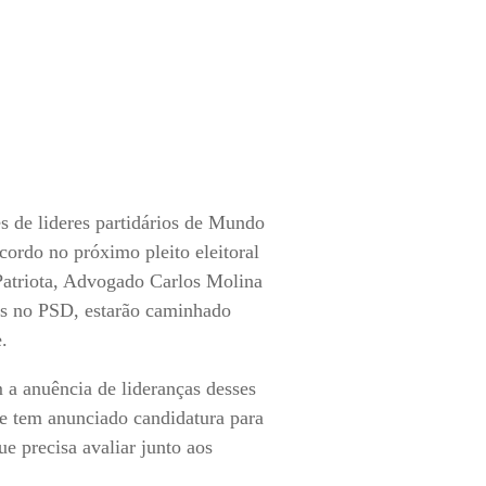
s de lideres partidários de Mundo
cordo no próximo pleito eleitoral
Patriota, Advogado Carlos Molina
os no PSD, estarão caminhado
.
 a anuência de lideranças desses
ue tem anunciado candidatura para
e precisa avaliar junto aos