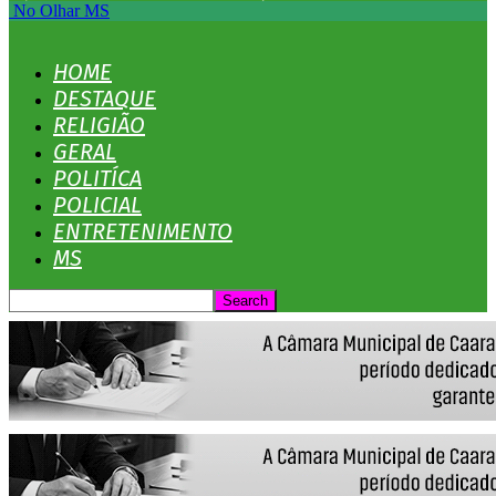
No Olhar MS
HOME
DESTAQUE
RELIGIÃO
GERAL
POLITÍCA
POLICIAL
ENTRETENIMENTO
MS