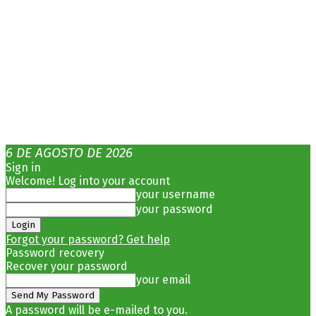
6 DE AGOSTO DE 2026
Sign in
Welcome! Log into your account
your username
your password
Forgot your password? Get help
Password recovery
Recover your password
your email
A password will be e-mailed to you.