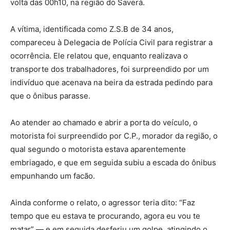
volta das 00h10, na região do Saverá.
A vítima, identificada como Z.S.B de 34 anos,
compareceu à Delegacia de Polícia Civil para registrar a
ocorrência. Ele relatou que, enquanto realizava o
transporte dos trabalhadores, foi surpreendido por um
indivíduo que acenava na beira da estrada pedindo para
que o ônibus parasse.
Ao atender ao chamado e abrir a porta do veículo, o
motorista foi surpreendido por C.P., morador da região, o
qual segundo o motorista estava aparentemente
embriagado, e que em seguida subiu a escada do ônibus
empunhando um facão.
Ainda conforme o relato, o agressor teria dito: “Faz
tempo que eu estava te procurando, agora eu vou te
matar” — e em seguida desferiu um golpe, atingindo o