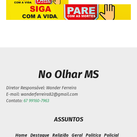
No Olhar MS
Diretor Responsável: Wander Ferreira
E-mail: wanderferreira82@gmail.com
Contato:
67 99160-7963
ASSUNTOS
Home
Destaque
Religião
Geral
Politíca
Policial