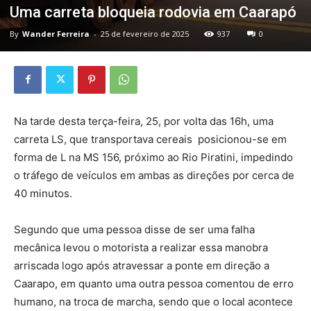
Uma carreta bloqueia rodovia em Caarapó
By
Wander Ferreira
-
25 de fevereiro de 2025
937
0
Na tarde desta terça-feira, 25, por volta das 16h, uma
carreta LS, que transportava cereais posicionou-se em
forma de L na MS 156, próximo ao Rio Piratini, impedindo
o tráfego de veículos em ambas as direções por cerca de
40 minutos.
Segundo que uma pessoa disse de ser uma falha
mecânica levou o motorista a realizar essa manobra
arriscada logo após atravessar a ponte em direção a
Caarapo, em quanto uma outra pessoa comentou de erro
humano, na troca de marcha, sendo que o local acontece