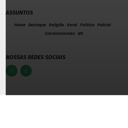
ASSUNTOS
Home
Destaque
Religião
Geral
Politíca
Policial
Entretenimento
MS
NOSSAS REDES SOCIAIS