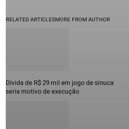
RELATED ARTICLES
MORE FROM AUTHOR
Dívida de R$ 29 mil em jogo de sinuca
seria motivo de execução