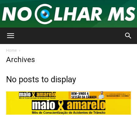
No
Home
Archives
Olhar
No posts to display
MS