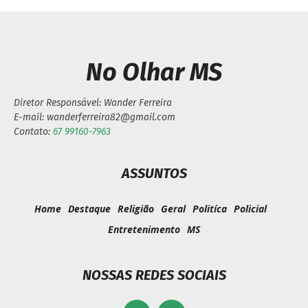
No Olhar MS
Diretor Responsável: Wander Ferreira
E-mail: wanderferreira82@gmail.com
Contato:
67 99160-7963
ASSUNTOS
Home
Destaque
Religião
Geral
Politíca
Policial
Entretenimento
MS
NOSSAS REDES SOCIAIS