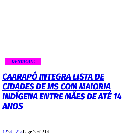
DESTAQUE
CAARAPÓ INTEGRA LISTA DE
CIDADES DE MS COM MAIORIA
INDÍGENA ENTRE MÃES DE ATÉ 14
ANOS
1
2
3
4
...
214
Page 3 of 214