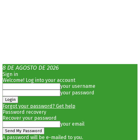
8 DE AGOSTO DE 2026
Sign in
Welcome! Log into your account
your username
your password
Forgot your password? Get help
Password recovery
Recover your password
your email
A password will be e-mailed to you.