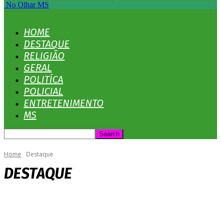
No Olhar MS
HOME
DESTAQUE
RELIGIÃO
GERAL
POLITÍCA
POLICIAL
ENTRETENIMENTO
MS
Home
Destaque
DESTAQUE
ACONTECEU
CIDADES