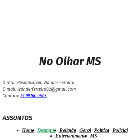
No Olhar MS
Diretor Responsável: Wander Ferreira
E-mail: wanderferreira82@gmail.com
Contato:
67 99160-7963
ASSUNTOS
Home
Destaque
Religião
Geral
Politíca
Policial
Entretenimento
MS