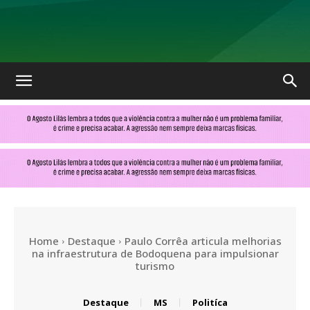
No
Olhar
MS
Home
Destaque
Paulo Corrêa articula melhorias
na infraestrutura de Bodoquena para impulsionar
turismo
Destaque
MS
Politíca