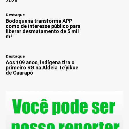
2026
Destaque
Bodoquena transforma APP
como de interesse público para
liberar desmatamento de 5 mil
m²
Destaque
Aos 109 anos, indígena tira o
primeiro RG na Aldeia Te’yikue
de Caarapó