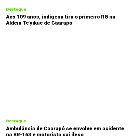
Destaque
Aos 109 anos, indígena tira o primeiro RG na
Aldeia Te’yikue de Caarapó
Destaque
Ambulância de Caarapó se envolve em acidente
na BR-163 e motorista sai ileso