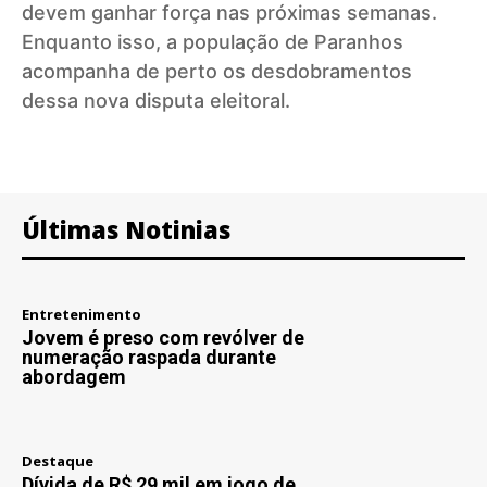
devem ganhar força nas próximas semanas.
Enquanto isso, a população de Paranhos
acompanha de perto os desdobramentos
dessa nova disputa eleitoral.
Últimas Notinias
Entretenimento
Jovem é preso com revólver de
numeração raspada durante
abordagem
Destaque
Dívida de R$ 29 mil em jogo de