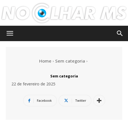
No
Home
Sem categoria
Olhar
Sem categoria
22 de fevereiro de 2025
MS
Facebook
Twitter