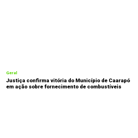
Geral
Justiça confirma vitória do Município de Caarapó
em ação sobre fornecimento de combustíveis