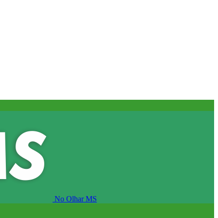
No Olhar MS