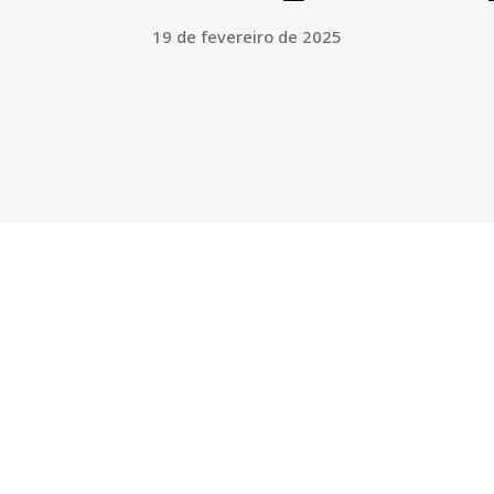
19 de fevereiro de 2025
Facebook
Twitter
Pinterest
WhatsApp