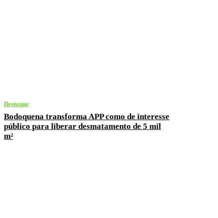
Destaque
Bodoquena transforma APP como de interesse
público para liberar desmatamento de 5 mil
m²