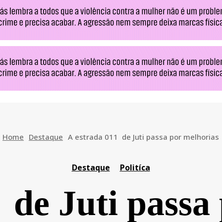
Home
Destaque
A estrada 011 de Juti passa por melhorias
Destaque
Politíca
 de Juti passa