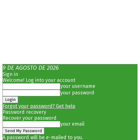
9 DE AGOSTO DE 2026
Sign in
Welcome! Log into your account
your username
your password
Forgot your password? Get help
Password recovery
Recover your password
your email
A password will be e-mailed to you.