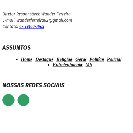
Diretor Responsável: Wander Ferreira
E-mail: wanderferreira82@gmail.com
Contato:
67 99160-7963
ASSUNTOS
Home
Destaque
Religião
Geral
Politíca
Policial
Entretenimento
MS
NOSSAS REDES SOCIAIS