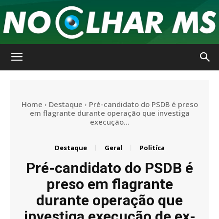
No
Home
Destaque
Pré-candidato do PSDB é preso
Olhar
em flagrante durante operação que investiga
execução...
Destaque
Geral
Politíca
MS
Pré-candidato do PSDB é
preso em flagrante
durante operação que
investiga execução de ex-