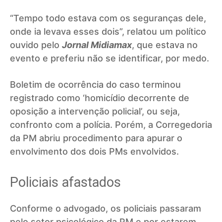
“Tempo todo estava com os seguranças dele,
onde ia levava esses dois”, relatou um político
ouvido pelo
Jornal Midiamax
, que estava no
evento e preferiu não se identificar, por medo.
Boletim de ocorrência do caso terminou
registrado como ‘homicídio decorrente de
oposição a intervenção policial’, ou seja,
confronto com a polícia. Porém, a
Corregedoria
da PM abriu procedimento para apurar o
envolvimento dos dois PMs envolvidos
.
Policiais afastados
Conforme o advogado,
os policiais passaram
pelo setor psicológico da PM e por estarem