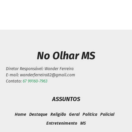
do MEI do Sebrae
No Olhar MS
Diretor Responsável: Wander Ferreira
E-mail: wanderferreira82@gmail.com
Contato:
67 99160-7963
ASSUNTOS
Home
Destaque
Religião
Geral
Politíca
Policial
Entretenimento
MS