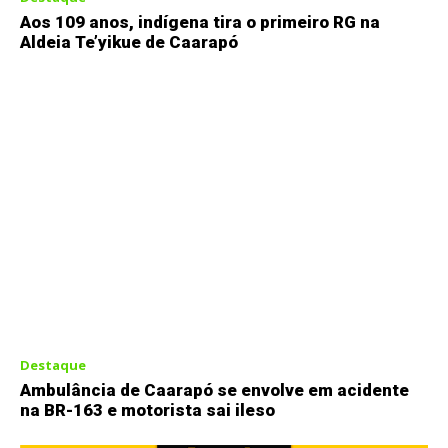
Aos 109 anos, indígena tira o primeiro RG na
Aldeia Te’yikue de Caarapó
Destaque
Ambulância de Caarapó se envolve em acidente
na BR-163 e motorista sai ileso