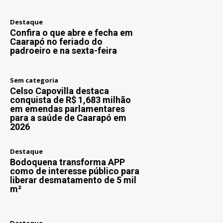
Destaque
Confira o que abre e fecha em
Caarapó no feriado do
padroeiro e na sexta-feira
Sem categoria
Celso Capovilla destaca
conquista de R$ 1,683 milhão
em emendas parlamentares
para a saúde de Caarapó em
2026
Destaque
Bodoquena transforma APP
como de interesse público para
liberar desmatamento de 5 mil
m²
Destaque