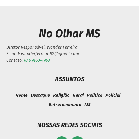
No Olhar MS
Diretor Responsável: Wander Ferreira
E-mail: wanderferreira82@gmail.com
Contato:
67 99160-7963
ASSUNTOS
Home
Destaque
Religião
Geral
Politíca
Policial
Entretenimento
MS
NOSSAS REDES SOCIAIS