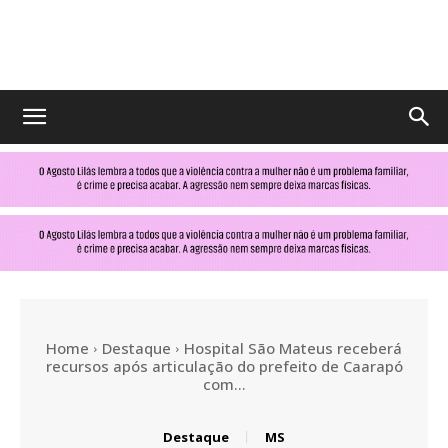
No
Olhar
MS
Home
Destaque
Hospital São Mateus receberá
recursos após articulação do prefeito de Caarapó
com...
Destaque
MS