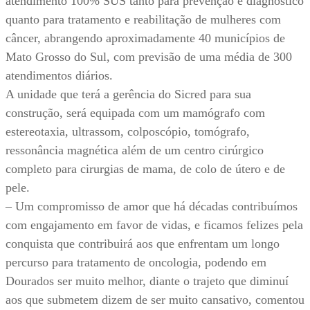
atendimento 100% SUS tanto para prevenção e diagnóstico
quanto para tratamento e reabilitação de mulheres com
câncer, abrangendo aproximadamente 40 municípios de
Mato Grosso do Sul, com previsão de uma média de 300
atendimentos diários.
A unidade que terá a gerência do Sicred para sua
construção, será equipada com um mamógrafo com
estereotaxia, ultrassom, colposcópio, tomógrafo,
ressonância magnética além de um centro cirúrgico
completo para cirurgias de mama, de colo de útero e de
pele.
– Um compromisso de amor que há décadas contribuímos
com engajamento em favor de vidas, e ficamos felizes pela
conquista que contribuirá aos que enfrentam um longo
percurso para tratamento de oncologia, podendo em
Dourados ser muito melhor, diante o trajeto que diminuí
aos que submetem dizem de ser muito cansativo, comentou