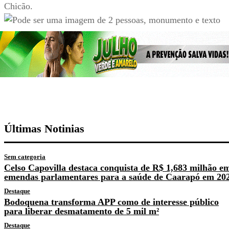
Chicão.
Últimas Notinias
Sem categoria
Celso Capovilla destaca conquista de R$ 1,683 milhão e
emendas parlamentares para a saúde de Caarapó em 20
Destaque
Bodoquena transforma APP como de interesse público
para liberar desmatamento de 5 mil m²
Destaque