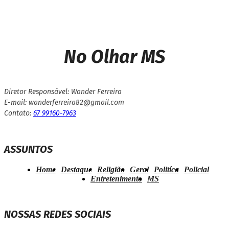
No Olhar MS
Diretor Responsável: Wander Ferreira
E-mail: wanderferreira82@gmail.com
Contato:
67 99160-7963
ASSUNTOS
Home
Destaque
Religião
Geral
Politíca
Policial
Entretenimento
MS
NOSSAS REDES SOCIAIS