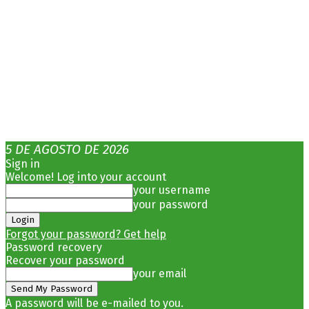
5 DE AGOSTO DE 2026
Sign in
Welcome! Log into your account
your username
your password
Forgot your password? Get help
Password recovery
Recover your password
your email
A password will be e-mailed to you.