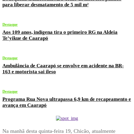
para liberar desmatamento de 5 mil m²
Destaque
Aos 109 anos, indígena tira o primeiro RG na Aldeia
Te’yikue de Caarapó
Destaque
Ambulância de Caarapó se envolve em acidente na BR-
163 e motorista sai ileso
Destaque
Programa Rua Nova ultrapassa 6,9 km de recapeamento e
avança em Caarapó
Na manhã desta quinta-feira 19, Chicão, atualmente